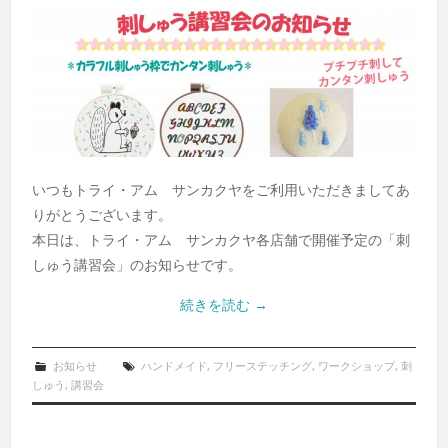
いつもトライ・アム サンカクヤをご利用いただきましてあ
りがとうございます。
本日は、トライ・アム サンカクヤ各店舗で開催予定の「刺
しゅう講習会」のお知らせです。
続きを読む
→
お知らせ
ハンドメイド
,
フリーステッチング
,
ワークショップ
,
刺
しゅう
,
講習会