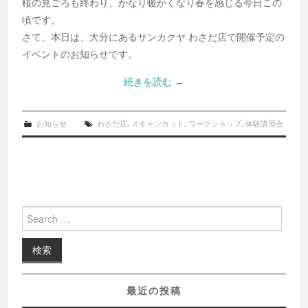
桜の見ごろも終わり、かなり暖かくなり春を感じる今日この
頃です。
さて、本日は、大分にあるサンカクヤ わさだ店で開催予定の
イベントのお知らせです。
続きを読む
→
お知らせ
わさだ店
,
スキャンカット
,
ワークショップ
,
体験講習会
Search for:
最近の投稿