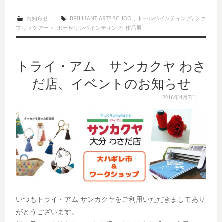
お知らせ
BRILLIANT ARTS SCHOOL
,
トールペインティング
,
ファ
ブリックアート
,
ポーセリンペインティング
,
作品展
トライ・アム サンカクヤ わさ
だ店、イベントのお知らせ
2016年4月7日
いつもトライ・アム サンカクヤをご利用いただきましてあり
がとうございます。