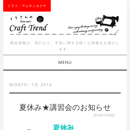
トライ・アムサンカクヤ
商品情報や、流行など。手芸に関する様々な情報をお届けし
ます。
MENU
お知らせ
MONTH:
7月 2016
商品紹介
夏休み★講習会のお知らせ
イベント
2016年7月28日
ワークショップ