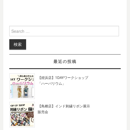
Search for:
最近の投稿
【姪浜店】1DAYワークショップ
「ハーバリウム」
【鳥栖店】インド刺繍リボン展示
販売会