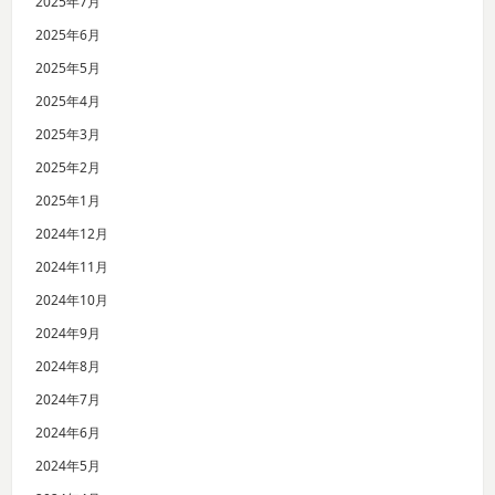
2025年7月
2025年6月
2025年5月
2025年4月
2025年3月
2025年2月
2025年1月
2024年12月
2024年11月
2024年10月
2024年9月
2024年8月
2024年7月
2024年6月
2024年5月