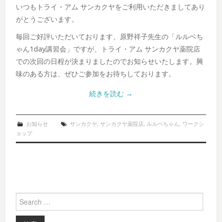
いつもトライ・アム サンカクヤをご利用いただきましてあり
がとうございます。
毎回ご好評いただいております、原野祥子先生の「ルルベち
ゃん1day講習会」ですが、トライ・アム サンカクヤ薬院店
での次回の日程が決まりましたのでお知らせいたします。興
味のある方は、ぜひご参加をお待ちしております。
続きを読む
→
お知らせ
サンカクヤ
,
サンカクヤ薬院店
,
ルルベちゃん
,
ワークシ
ョップ
Search for: