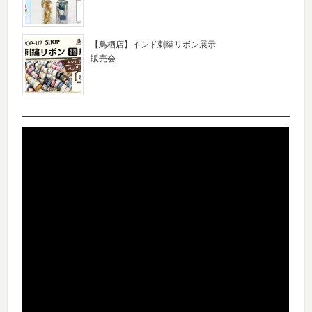
【鳥栖店】インド刺繍リボン展示
販売会