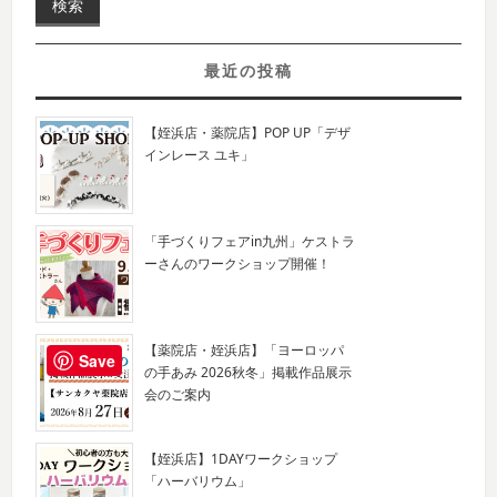
最近の投稿
【姪浜店・薬院店】POP UP「デザ
インレース ユキ」
「手づくりフェアin九州」ケストラ
ーさんのワークショップ開催！
【薬院店・姪浜店】「ヨーロッパ
Save
の手あみ 2026秋冬」掲載作品展示
会のご案内
【姪浜店】1DAYワークショップ
「ハーバリウム」