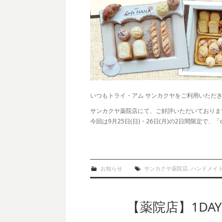
いつもトライ・アム サンカクヤをご利用いただ
サンカクヤ薬院店にて、ご好評いただいておりま
今回は9月25日(日)・26日(月)の2日間限定で、
お知らせ
サンカクヤ薬院店
,
ハンドメイ
【薬院店】1DA