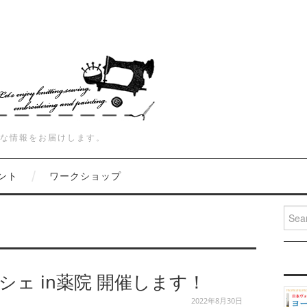
な情報をお届けします。
ント
ワークショップ
Searc
ェ in薬院 開催します！
2022年8月30日