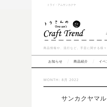
トライ・アムサンカクヤ
商品情報や、流行など。手芸に関する様々
お知らせ
商品紹介
イベ
MONTH:
8月 2022
サンカクヤマルシ