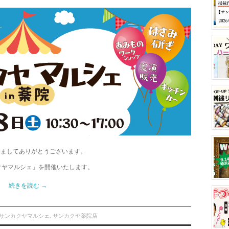
きましてありがとうございます。
カクヤマルシェ」を開催いたします。
続きを読む
→
サンカクヤマルシェ
,
サンカクヤ薬院店