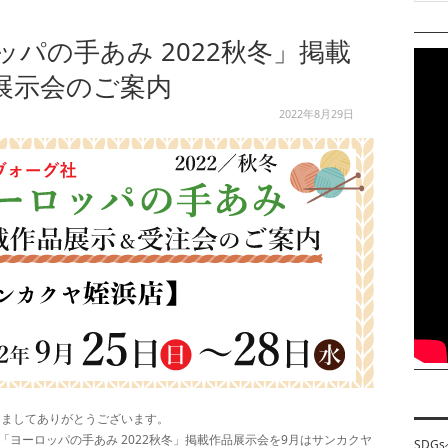
パの手あみ 2022秋冬」掲載
展示会のご案内
2022年8月29日
きましてありがとうございます。
ヨーロッパの手あみ 2022秋冬」掲載作品展示会を9月はサンカクヤ
SDG