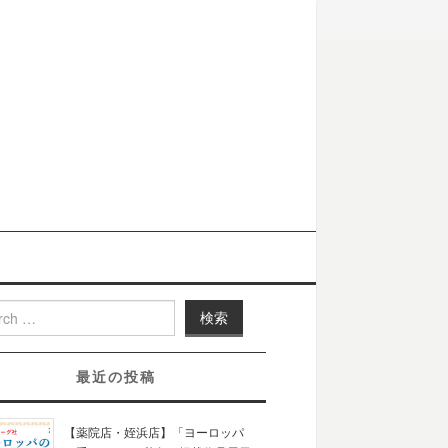
h for:
最近の投稿
【薬院店・姪浜店】「ヨーロッパ