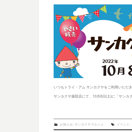
いつもトライ・アム サンカクヤをご利用いただ
サンカクヤ薬院店にて、10月8日(土)に「サン
お知らせ
,
サンカクヤマルシェ
イベント
,