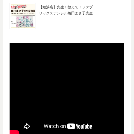
【姪浜店】先生！教えて！ファブ
リックステンシル角田まさ子先生