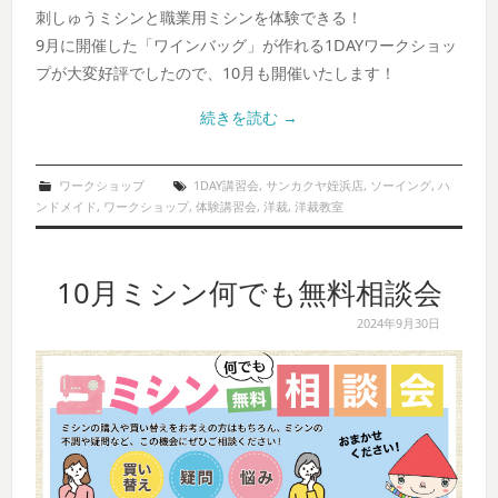
刺しゅうミシンと職業用ミシンを体験できる！
9月に開催した「ワインバッグ」が作れる1DAYワークショッ
プが大変好評でしたので、10月も開催いたします！
続きを読む
→
ワークショップ
1DAY講習会
,
サンカクヤ姪浜店
,
ソーイング
,
ハ
ンドメイド
,
ワークショップ
,
体験講習会
,
洋裁
,
洋裁教室
10月ミシン何でも無料相談会
2024年9月30日