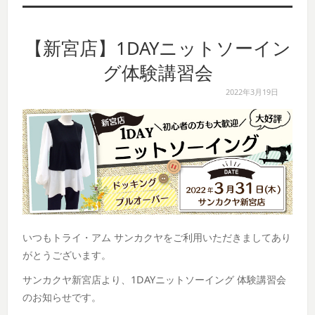
【新宮店】1DAYニットソーイン
グ体験講習会
2022年3月19日
いつもトライ・アム サンカクヤをご利用いただきましてあり
がとうございます。
サンカクヤ新宮店より、1DAYニットソーイング 体験講習会
のお知らせです。