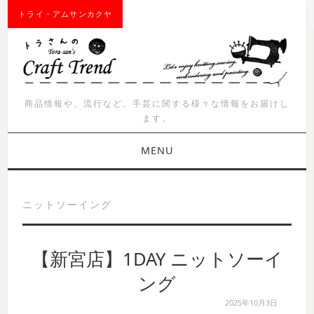
トライ・アムサンカクヤ
商品情報や、流行など。手芸に関する様々な情報をお届けし
ます。
MENU
お知らせ
ニットソーイング
商品紹介
【新宮店】1DAY ニットソーイ
イベント
ング
ワークショップ
2025年10月3日