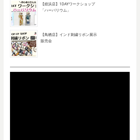
【姪浜店】1DAYワークショップ
「ハーバリウム」
【鳥栖店】インド刺繍リボン展示
販売会