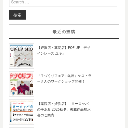
最近の投稿
【姪浜店・薬院店】POP UP「デザ
インレース ユキ」
「手づくりフェアin九州」ケストラ
ーさんのワークショップ開催！
【薬院店・姪浜店】「ヨーロッパ
の手あみ 2026秋冬」掲載作品展示
会のご案内