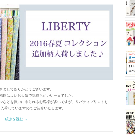
きましてありがとうございます。
福岡はよいお天気で気持ちがいい一日でした。
ンなどを買いに来られるお客様が多いですが、リバティプリントも
々入荷していますのでご紹介いたします。
続きを読む
→