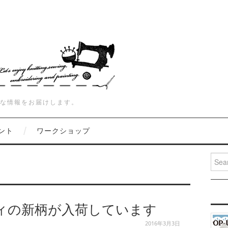
な情報をお届けします。
ント
ワークショップ
Searc
ィの新柄が入荷しています
2016年3月3日