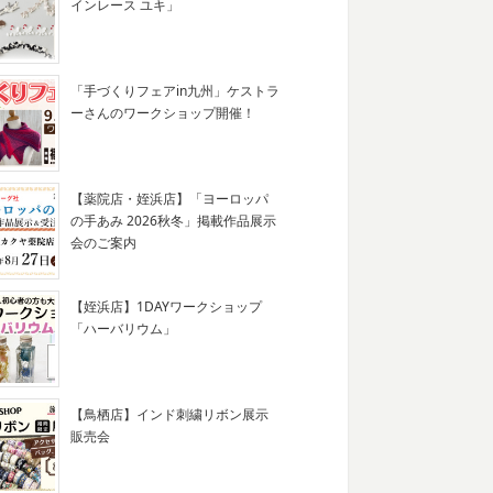
インレース ユキ」
「手づくりフェアin九州」ケストラ
ーさんのワークショップ開催！
【薬院店・姪浜店】「ヨーロッパ
の手あみ 2026秋冬」掲載作品展示
会のご案内
【姪浜店】1DAYワークショップ
「ハーバリウム」
【鳥栖店】インド刺繍リボン展示
販売会