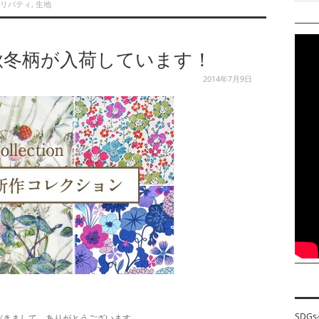
リバティ
,
生地
4秋冬柄が入荷しています！
2014年7月9日
SDG
だきまして、ありがとうございます。