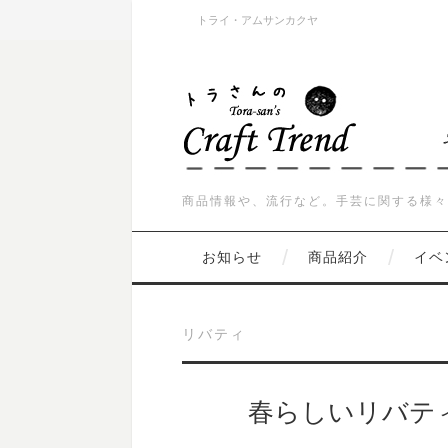
トライ・アムサンカクヤ
商品情報や、流行など。手芸に関する様々
お知らせ
商品紹介
イベ
リバティ
春らしいリバテ