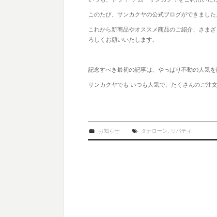
このたび、サンカクヤの公式ブログができました
これから新商品やオススメ商品のご紹介、さまざ
ろしくお願いいたします。
記念すべき最初の記事は、やっぱり不動の人気を
サンカクヤでも いつも人気で、たくさんのご注
お知らせ
タナローン
,
リバティ