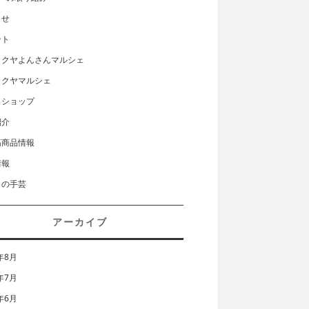
らせ
ント
カクヤよんさんマルシェ
カクヤマルシェ
クショップ
紹介
筋商品情報
情報
りの手芸
アーカイブ
年8月
年7月
年6月