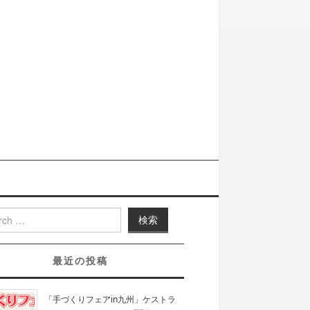
h for:
最近の投稿
「手づくりフェアin九州」ケストラ