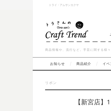
トライ・アムサンカクヤ
商品情報や、流行など。手芸に関する様々
お知らせ
商品紹介
イベ
リボン
【新宮店】1