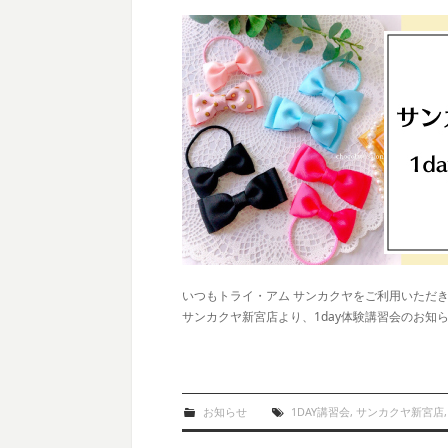
いつもトライ・アム サンカクヤをご利用いただ
サンカクヤ新宮店より、1day体験講習会のお知
お知らせ
1DAY講習会
,
サンカクヤ新宮店