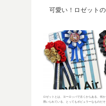
可愛い！ロゼット
ロゼットとは、ヨーロッパで古くからあ­る、何
用いられている、とってもポピュラーなものだそ