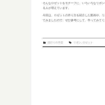
そんなロゼットをモチーフに、いろいろなリボン
る人が増えています。
今回は、ロゼットの作り方を紹介した動画や、リ
てみましたので、ぜひ参考にして、作ってみてく
流行りの手芸
リボン
,
ロゼット