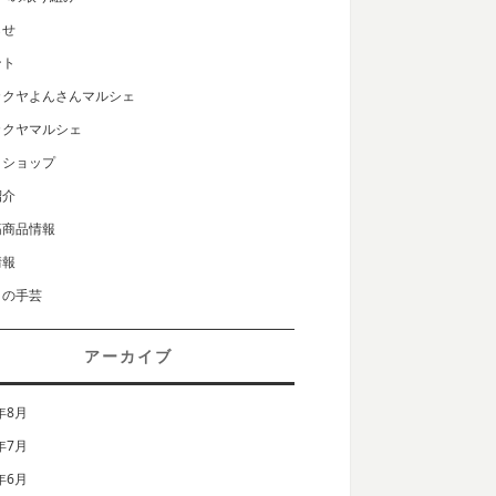
らせ
ント
カクヤよんさんマルシェ
カクヤマルシェ
クショップ
紹介
筋商品情報
情報
りの手芸
アーカイブ
年8月
年7月
年6月