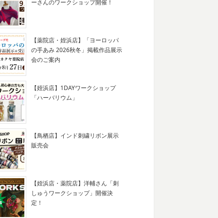
ーさんのワークショップ開催！
【薬院店・姪浜店】「ヨーロッパ
の手あみ 2026秋冬」掲載作品展示
会のご案内
【姪浜店】1DAYワークショップ
「ハーバリウム」
【鳥栖店】インド刺繍リボン展示
販売会
【姪浜店・薬院店】洋輔さん「刺
しゅうワークショップ」開催決
定！