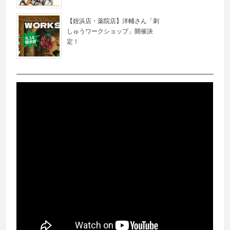
【姪浜店・薬院店】洋輔さん「刺
しゅうワークショップ」開催決
定！