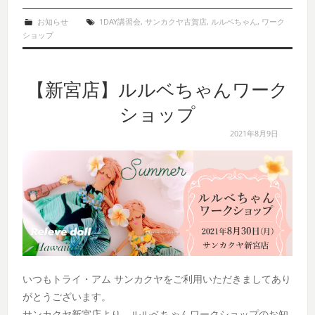
お知らせ
1DAY講習会
,
サンカクヤ古賀店
,
ルルベちゃん
,
ワーク
ショップ
【新宮店】ルルベちゃんワーク
ショップ
2021年8月9日
いつもトライ・アム サンカクヤをご利用いただきましてあり
がとうございます。
サンカクヤ新宮店より、ルルベちゃんワークショップのお知