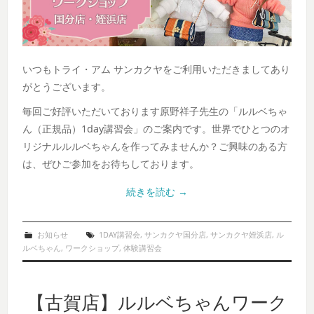
いつもトライ・アム サンカクヤをご利用いただきましてあり
がとうございます。
毎回ご好評いただいております原野祥子先生の「ルルベちゃ
ん（正規品）1day講習会」のご案内です。世界でひとつのオ
リジナルルルベちゃんを作ってみませんか？ご興味のある方
は、ぜひご参加をお待ちしております。
続きを読む
→
お知らせ
1DAY講習会
,
サンカクヤ国分店
,
サンカクヤ姪浜店
,
ル
ルベちゃん
,
ワークショップ
,
体験講習会
【古賀店】ルルベちゃんワーク