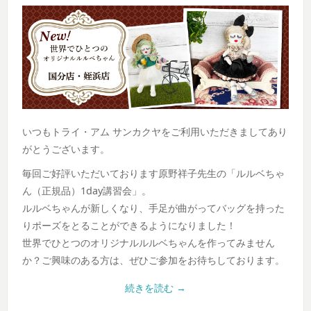
いつもトライ・アム サンカクヤをご利用いただきましてあり
がとうございます。
毎回ご好評いただいております原野祥子先生の「ルルベちゃ
ん（正規品）1day講習会」。
ルルベちゃんが新しくなり、手足が曲がってバッグを持った
りポーズをとることができるようになりました！
世界でひとつのオリジナルルルベちゃんを作ってみません
か？ご興味のある方は、ぜひご参加をお待ちしております。
続きを読む
→