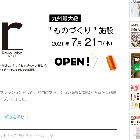
岡ファッションビルが、福岡のファッション振興に貢献する新たな施設
日オープンしました。
続きを読む
→
ラボベース
,
福岡ファッションビル