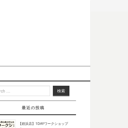
h for:
最近の投稿
【姪浜店】1DAYワークショップ