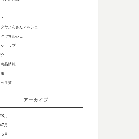
らせ
ント
カクヤよんさんマルシェ
カクヤマルシェ
クショップ
紹介
筋商品情報
情報
りの手芸
アーカイブ
年8月
年7月
年6月