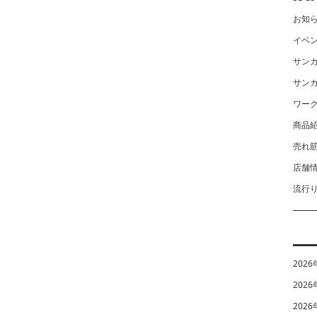
お知
イベ
サン
サン
ワー
商品
売れ
店舗
流行
2026
2026
2026