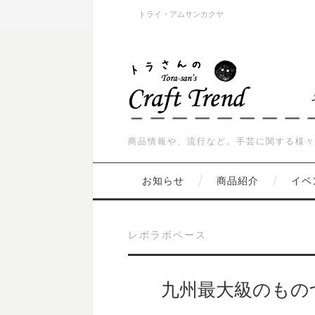
トライ・アムサンカクヤ
商品情報や、流行など。手芸に関する様々
お知らせ
商品紹介
イベ
レボラボベース
九州最大級のもの