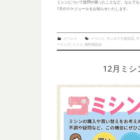
ミシンについて疑問や困ったことなど、なんでも
1月のスケジュールをお知らせいたします。
イベント
イベント
,
サンカクヤ姪浜店
,
サ
ーイング
,
ミシン
,
無料相談会
12月ミ