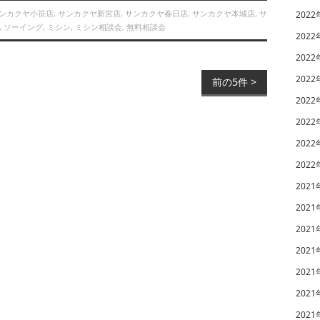
ンカクヤ小笹店
,
サンカクヤ新宮店
,
サンカクヤ春日店
,
サンカクヤ本城店
,
サ
2022
,
ソーイング
,
ミシン
,
ミシン相談会
,
無料相談会
2022
2022
2022
前の5件 >
2022
2022
2022
2022
2021
2021
2021
2021
2021
2021
2021