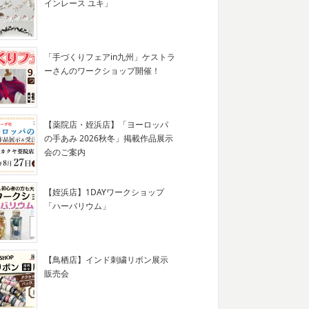
インレース ユキ」
「手づくりフェアin九州」ケストラ
ーさんのワークショップ開催！
【薬院店・姪浜店】「ヨーロッパ
の手あみ 2026秋冬」掲載作品展示
会のご案内
【姪浜店】1DAYワークショップ
「ハーバリウム」
【鳥栖店】インド刺繍リボン展示
販売会