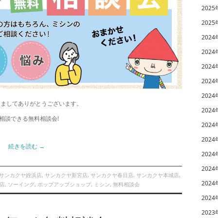
2025
2025
2024
2024
2024
2024
2024
きましてありがとうございます。
2024
相談できる無料相談会!
2024
2024
続きを読む
→
2024
2024
サンカクヤ姪浜店
,
サンカクヤ新宮店
,
サンカクヤ春日店
,
サンカクヤ本城店
,
2024
店
,
ソーイング
,
ポップアップショップ
,
ミシン
,
無料相談会
2024
2023