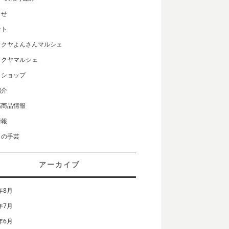
らせ
ント
カクヤよんさんマルシェ
カクヤマルシェ
クショップ
紹介
筋商品情報
情報
りの手芸
アーカイブ
年8月
年7月
年6月