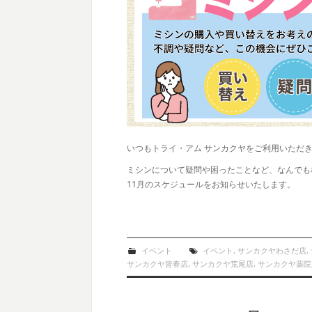
いつもトライ・アム サンカクヤをご利用いただ
ミシンについて疑問や困ったことなど、なんでも
11月のスケジュールをお知らせいたします。
イベント
イベント
,
サンカクヤわさだ店
,
サンカクヤ皆春店
,
サンカクヤ荒尾店
,
サンカクヤ薬院