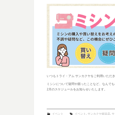
いつもトライ・アム サンカクヤをご利用いただ
ミシンについて疑問や困ったことなど、なんでも
2月のスケジュールをお知らせいたします。
イベント
イベント
,
サンカクヤ姪浜店
,
サ