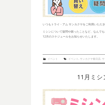
いつもトライ・アム サンカクヤをご利用いただ
ミシンについて疑問や困ったことなど、なんでも
12月のスケジュールをお知らせいたします。
イベント
イベント
,
サンカクヤ春日店
,
サ
11月ミ