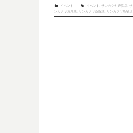
イベント
イベント
,
サンカクヤ姪浜店
,
サ
ンカクヤ荒尾店
,
サンカクヤ薬院店
,
サンカクヤ鳥栖店
Post navigation