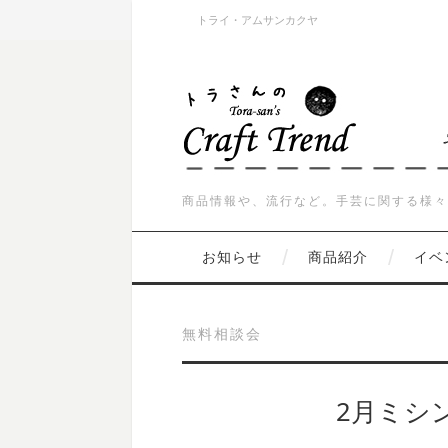
トライ・アムサンカクヤ
商品情報や、流行など。手芸に関する様々
お知らせ
商品紹介
イベ
無料相談会
2月ミシ