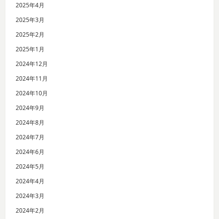
2025年4月
2025年3月
2025年2月
2025年1月
2024年12月
2024年11月
2024年10月
2024年9月
2024年8月
2024年7月
2024年6月
2024年5月
2024年4月
2024年3月
2024年2月