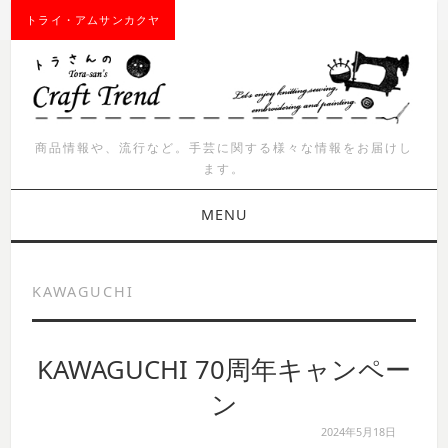
トライ・アムサンカクヤ
商品情報や、流行など。手芸に関する様々な情報をお届けし
ます。
MENU
お知らせ
KAWAGUCHI
商品紹介
KAWAGUCHI 70周年キャンペー
イベント
ン
ワークショップ
2024年5月18日