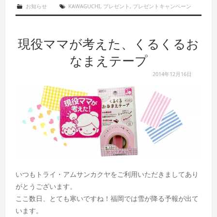
お知らせ
KAWAGUCHI
,
プレゼント
,
プレゼントキャンペーン
現役ママが考えた、くるくるお
なまえテープ
2014年12月16日
いつもトライ・アムサンカクヤをご利用いただきましてあり
がとうございます。
ここ数日、とても寒いですね！福岡では雪が降る予報が出て
います。