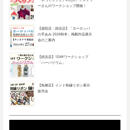
ーさんのワークショップ開催！
【薬院店・姪浜店】「ヨーロッパ
の手あみ 2026秋冬」掲載作品展示
会のご案内
【姪浜店】1DAYワークショップ
「ハーバリウム」
【鳥栖店】インド刺繍リボン展示
販売会