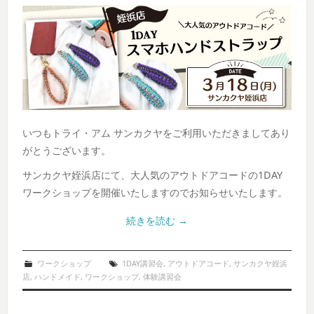
いつもトライ・アム サンカクヤをご利用いただきましてあり
がとうございます。
サンカクヤ姪浜店にて、大人気のアウトドアコードの1DAY
ワークショップを開催いたしますのでお知らせいたします。
続きを読む
→
ワークショップ
1DAY講習会
,
アウトドアコード
,
サンカクヤ姪浜
店
,
ハンドメイド
,
ワークショップ
,
体験講習会