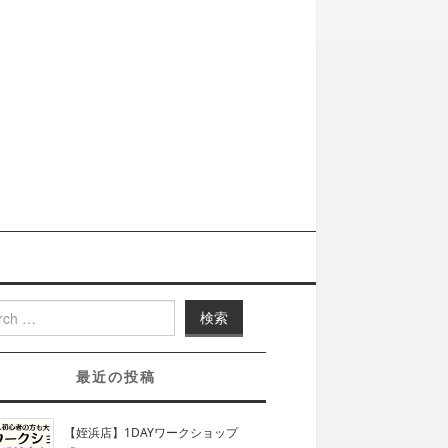
h for:
最近の投稿
【姪浜店】1DAYワークショップ