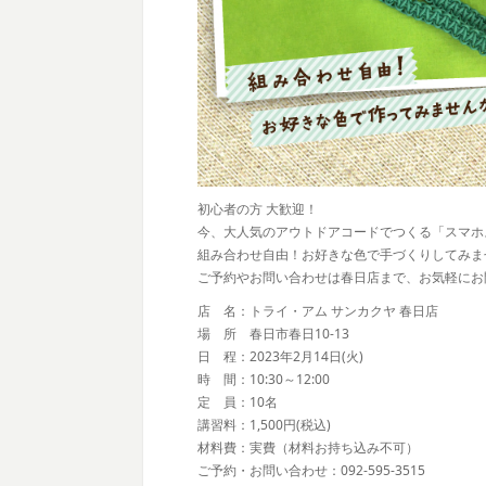
初心者の方 大歓迎！
今、大人気のアウトドアコードでつくる「スマホス
組み合わせ自由！お好きな色で手づくりしてみま
ご予約やお問い合わせは春日店まで、お気軽にお
店 名：トライ・アム サンカクヤ 春日店
場 所 春日市春日10-13
日 程：2023年2月14日(火)
時 間：10:30～12:00
定 員：10名
講習料：1,500円(税込)
材料費：実費（材料お持ち込み不可）
ご予約・お問い合わせ：092-595-3515