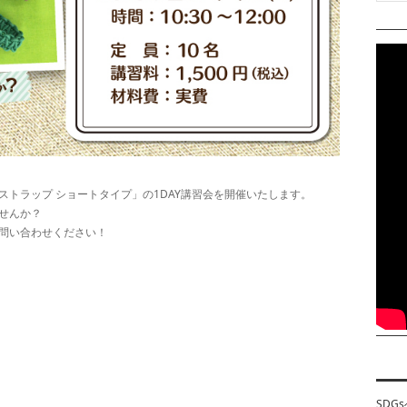
トラップ ショートタイプ」の1DAY講習会を開催いたします。
せんか？
問い合わせください！
SDG