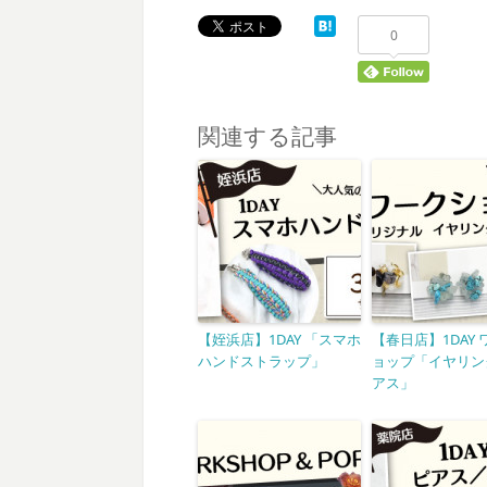
0
関連する記事
【姪浜店】1DAY 「スマホ
【春日店】1DAY
ハンドストラップ」
ョップ「イヤリン
アス」