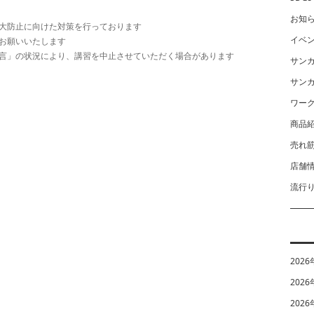
お知
大防止に向けた対策を行っております
イベ
お願いいたします
言」の状況により、講習を中止させていただく場合があります
サン
サン
ワー
商品
売れ
店舗
流行
2026
2026
2026