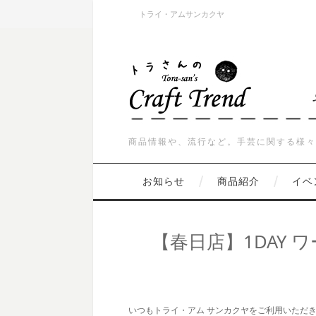
トライ・アムサンカクヤ
商品情報や、流行など。手芸に関する様々
お知らせ
商品紹介
イベ
【春日店】1DAY
いつもトライ・アム サンカクヤをご利用いただ