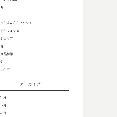
らせ
ント
カクヤよんさんマルシェ
カクヤマルシェ
クショップ
紹介
筋商品情報
情報
りの手芸
アーカイブ
年8月
年7月
年6月