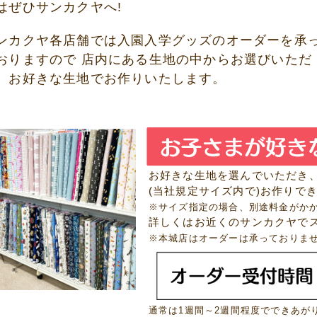
はぜひサンカクヤへ!
ンカクヤ各店舗では入園入学グッズのオーダーを承
おりますので 店内にある生地の中からお選びいただ
、お好きな生地でお作りいたします。
お好きな生地を選んでいただき
(当社規定サイズ内で)お作りで
※サイズ指定の場合、別途料金がか
詳しくはお近くのサンカクヤで
※本城店はオーダーは承っておりま
通常は1週間～2週間程度でできあが