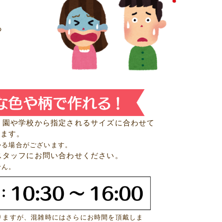
っ
、園や学校から指定されるサイズに合わせて
きます。
かる場合がございます。
スタッフにお問い合わせください。
せん。
りますが、混雑時にはさらにお時間を頂戴しま