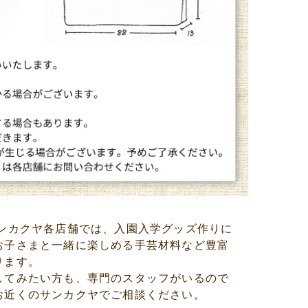
サンカクヤ各店舗では、入園入学グッズ作りに
お子さまと一緒に楽しめる手芸材料など豊富
ります。
してみたい方も、専門のスタッフがいるので
お近くのサンカクヤでご相談ください。