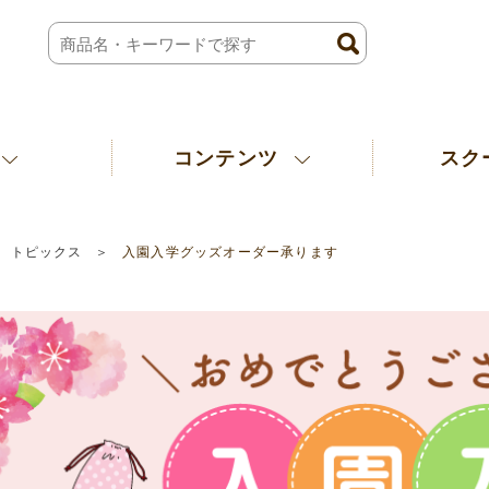
コンテンツ
スク
トピックス
入園入学グッズオーダー承ります