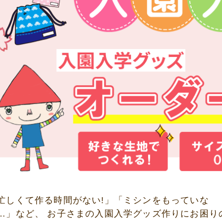
忙しくて作る時間がない!」「ミシンをもっていな
…」など、 お子さまの入園入学グッズ作りにお困り