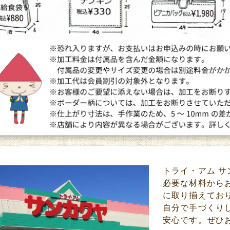
トライ・アム 
必要な材料から
に取り揃えてお
自分で手づくり
安心です。ぜひ