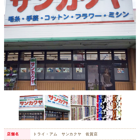
店舗名
トライ・アム サンカクヤ 佐賀店