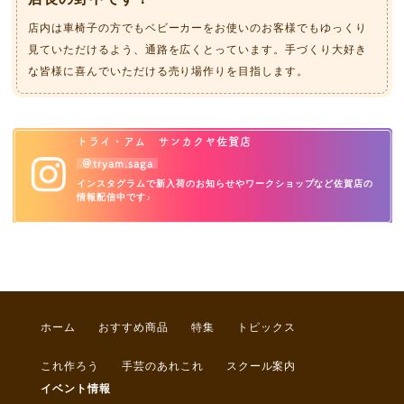
店内は車椅子の方でもベビーカーをお使いのお客様でもゆっくり
見ていただけるよう、通路を広くとっています。手づくり大好き
な皆様に喜んでいただける売り場作りを目指します。
トライ・アム サンカクヤ佐賀店
＠tryam.saga
インスタグラムで新入荷のお知らせやワークショップなど
佐賀店の
情報配信中です♪
ホーム
おすすめ商品
特集
トピックス
これ作ろう
手芸のあれこれ
スクール案内
イベント情報