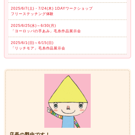
2025/6/7(土)・7/24(木) 1DAYワークショップ
フリーステッチング体験
2025/6/25(水)～6/30(月)
「ヨーロッパの手あみ」毛糸作品展示会
2025/6/1(日)～6/15(日)
「リッチモア」毛糸作品展示会
店長の野中です！