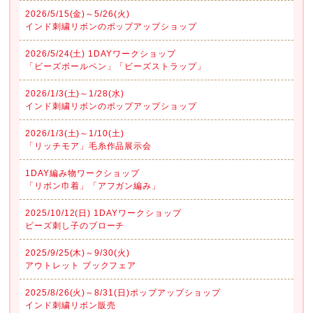
2026/5/15(金)～5/26(火)
インド刺繍リボンのポップアップショップ
2026/5/24(土) 1DAYワークショップ
「ビーズボールペン」「ビーズストラップ」
2026/1/3(土)～1/28(水)
インド刺繍リボンのポップアップショップ
2026/1/3(土)～1/10(土)
「リッチモア」毛糸作品展示会
1DAY編み物ワークショップ
「リボン巾着」「アフガン編み」
2025/10/12(日) 1DAYワークショップ
ビーズ刺し子のブローチ
2025/9/25(木)～9/30(火)
アウトレット ブックフェア
2025/8/26(火)～8/31(日)ポップアップショップ
インド刺繍リボン販売