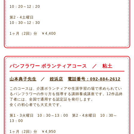
10：20～12：20
第2・4土曜日
10：30～12：30
1ヶ月（2回）分 ￥4,400
パンフラワー ボランティアコース ／ 粘土
山本典子先生
／
姪浜店
電話番号：092-884-2612
このコースは、介護ボランティアや生涯学習の場で求められてい
るパンフラワーの作り方を指導する講師養成講座です。12作品終
了者には、全国で通用する認定証を発行します。
全くの初心者でも大丈夫です。
第1・3火曜日 10：30～13：00 第2・4水曜日 10：30～
13：00
1ヶ月（2回）分
￥
4,950