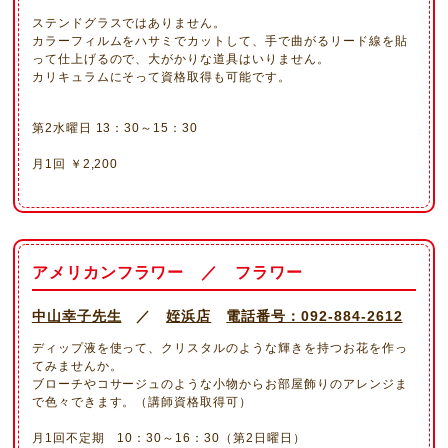
ステンドグラスではありません。
カラーフィルムをハサミでカットして、手で曲がるリード線を貼
って仕上げるので、大がかりな道具はいりません。
カリキュラムにそって資格取得も可能です。
第2水曜日 13：30～15：30
月1回 ￥2,200
アメリカンフラワー ／ フラワー
中山幸子先生
／
姪浜店
電話番号：092-884-2612
ディップ液を使って、クリスタルのような輝きを持つお花を作っ
てみませんか。
ブローチやコサージュのような小物からお部屋飾りのアレンジま
で色々できます。（講師資格取得可）
月1回不定期 10：30～16：30（第2日曜日）