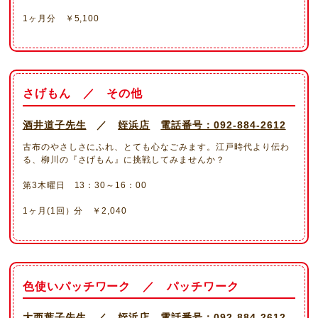
1ヶ月分 ￥5,100
さげもん ／ その他
酒井道子先生
／
姪浜店
電話番号：092-884-2612
古布のやさしさにふれ、とても心なごみます。江戸時代より伝わ
る、柳川の『さげもん』に挑戦してみませんか？
第3木曜日 13：30～16：00
1ヶ月(1回）分 ￥2,040
色使いパッチワーク ／ パッチワーク
大西葉子先生
／
姪浜店
電話番号：092-884-2612