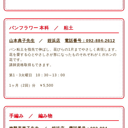
パンフラワー 本科 ／ 粘土
山本典子先生
／
姪浜店
電話番号：092-884-2612
パン粘土を指先で伸ばし、花びらの1片までやさしく表現します。
花を愛する心とやさしさが形になったものそれぞれがミガホンの
花です。
講師資格取得もできます。
第1・3火曜日 10：30～13：00
1ヶ月（2回）分
￥
5,500
手編み ／ 編み物