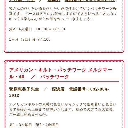
皆さんの作りたい物を作りたい色で仕上げていくパッチワーク教
室です。 ベースは各自にお任せしますので人と比べることもなく
ゆっくり楽しみながら作品を作っていきましょう。
第2・4火曜日 10：30～12：30
1ヶ月（2回）分
￥
4,100
アメリカン・キルト・パッチワーク メルクマー
ル・40 ／ パッチワーク
菅原恵美子先生
／
姪浜店
電話番号：092-884-
2612
アメリカンキルトの素朴な色合いからシックで落ち着いた色合い
まで基礎から上級まで指導いたします。初めての方でも大丈夫。
ご一緒に始めませんか。
第1・3木曜日 第2・4金曜日