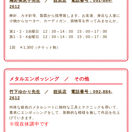
梅野美恵子先生
／
姪浜店
電話番号：092-884-
2612
棒針、カギ針等、製図から指導致します。お友達、身近な人達に
小物からセーター、カーディガン、袋物等を作ってみませんか。
第1・2・3水曜日 12：30～14：30 15：00～17：00
第1・3・4金曜日 12：30～14：30 15：00～17：00
1回 ￥1,300（チケット制）
メタルエンボッシング ／ その他
竹下ゆかり先生
／
姪浜店
電話番号：092-884-
2612
特殊な銀色のメタルシートに独特な工具とテクニックを用いて、
裏表にエンボッシングをして、装飾的な模様を施して作品を仕上
げていきます。
※現在休講中です