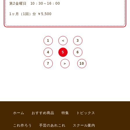
第2金曜日 10：30～16：00
1ヶ月（1回）分 ￥5,500
1
＜
3
4
5
6
7
＞
10
ホーム
おすすめ商品
特集
トピックス
これ作ろう
手芸のあれこれ
スクール案内