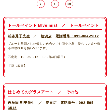
7
＞
10
トールペイント Blve mist ／ トールペイント
柏谷秀子先生
／
姪浜店
電話番号：092-884-2612
ブルーを基調とした優しい色合いでお花や小鳥、愛らしい犬や猫
等の動物画も描いています。
不定期 10：30～15：30（第3日曜日）
【貸し教室】
はじめてのグラスアート ／ その他
吉牟田 明美先生
／
春日店
電話番号：092-595-
3515