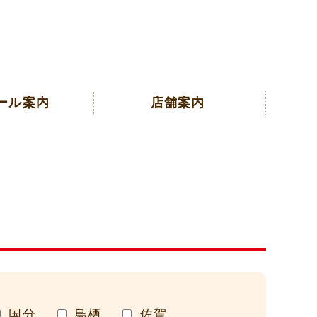
ール案内
店舗案内
国分
鳥栖
佐賀