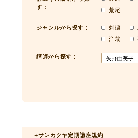
す：
荒尾
ジャンルから探す：
刺繍
洋裁
講師から探す：
+
サンカクヤ定期講座規約