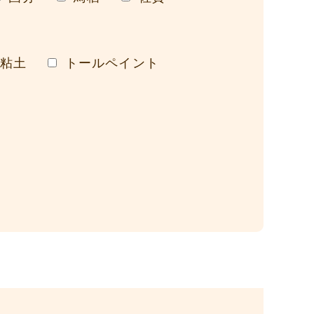
粘土
トールペイント