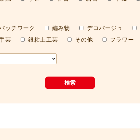
パッチワーク
編み物
デコパージュ
手芸
銀粘土工芸
その他
フラワー
検索