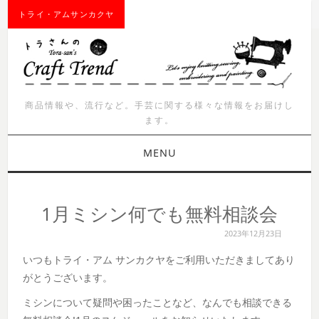
トライ・アムサンカクヤ
商品情報や、流行など。手芸に関する様々な情報をお届けし
ます。
MENU
お知らせ
1月ミシン何でも無料相談会
商品紹介
2023年12月23日
いつもトライ・アム サンカクヤをご利用いただきましてあり
イベント
がとうございます。
ワークショップ
ミシンについて疑問や困ったことなど、なんでも相談できる