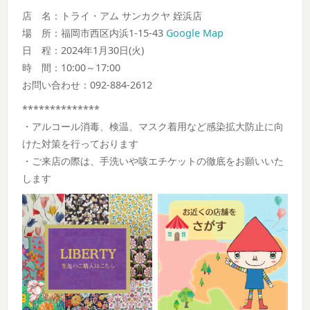
店 名：トライ・アム サンカクヤ 姪浜店
場 所：福岡市西区内浜1-15-43
Google Map
日 程：2024年1月30日(火)
時 間：10:00～17:00
お問い合わせ：092-884-2612
**************
・アルコール消毒、検温、マスク着用など感染拡大防止に向
けた対策を行っております
・ご来店の際は、手洗いや咳エチケットの徹底をお願いいた
します