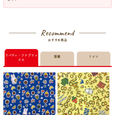
Recommend
おすすめ商品
リバティ・ファブリッ
型紙
ミシン
クス