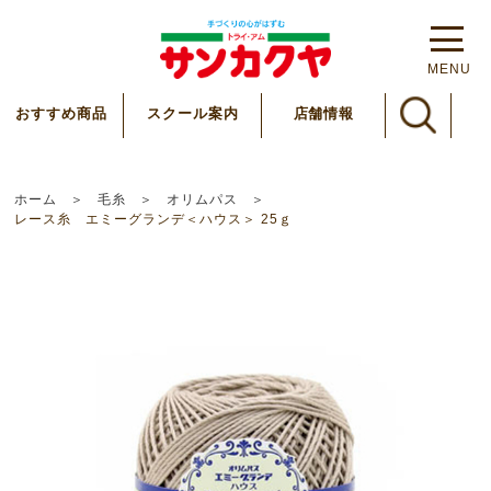
MENU
スクール案内
おすすめ商品
店舗情報
ホーム
毛糸
オリムパス
レース糸 エミーグランデ＜ハウス＞ 25ｇ