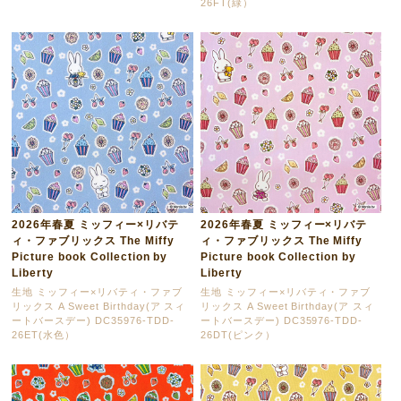
26FT(緑）
2026年春夏 ミッフィー×リバテ
2026年春夏 ミッフィー×リバテ
ィ・ファブリックス The Miffy
ィ・ファブリックス The Miffy
Picture book Collection by
Picture book Collection by
Liberty
Liberty
生地 ミッフィー×リバティ・ファブ
生地 ミッフィー×リバティ・ファブ
リックス A Sweet Birthday(ア スィ
リックス A Sweet Birthday(ア スィ
ートバースデー) DC35976-TDD-
ートバースデー) DC35976-TDD-
26ET(水色）
26DT(ピンク）