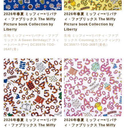
2026年春夏 ミッフィー×リバテ
2026年春夏 ミッフィー×リバテ
ィ・ファブリックス The Miffy
ィ・ファブリックス The Miffy
Picture book Collection by
Picture book Collection by
Liberty
Liberty
生地 ミッフィー×リバティ・ファブ
生地 ミッフィー×リバティ・ファブ
リックス A Sweet Birthday(ア スィ
リックス Counting(カウンティング)
ートバースデー) DC35976-TDD-
DC35977-TDD-26BT(黄色）
26AT(青）
2026年春夏 ミッフィー×リバテ
2026年春夏 ミッフィー×リバテ
ィ・ファブリックス The Miffy
ィ・ファブリックス The Miffy