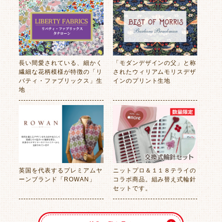
長い間愛されている、細かく
「モダンデザインの父」と称
繊細な花柄模様が特徴の「リ
されたウィリアムモリスデザ
バティ・ファブリックス」生
インのプリント生地
地
英国を代表するプレミアムヤ
ニットプロ＆１１８テライの
ーンブランド「ROWAN」
コラボ商品。組み替え式輪針
セットです。