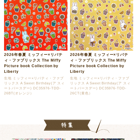
2026年春夏 ミッフィー×リバテ
2026年春夏 ミッフィー×リバテ
ィ・ファブリックス The Miffy
ィ・ファブリックス The Miffy
Picture book Collection by
Picture book Collection by
Liberty
Liberty
生地 ミッフィー×リバティ・ファブ
生地 ミッフィー×リバティ・ファブ
リックス A Sweet Birthday(ア スィ
リックス A Sweet Birthday(ア スィ
ートバースデー) DC35976-TDD-
ートバースデー) DC35976-TDD-
26BT(オレンジ）
26CT(黄色）