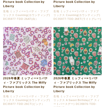
Picture book Collection by
Picture book Collection by
Liberty
Liberty
生地 ミッフィー×リバティ・ファブ
生地 ミッフィー×リバティ・ファブ
リックス Counting(カウンティング)
リックス Counting(カウンティング)
DC35977-TDD-26AT(白）
DC35977-TDD-26ET(ライトグレー)
2026年春夏 ミッフィー×リバテ
2026年春夏 ミッフィー×リバテ
ィ・ファブリックス The Miffy
ィ・ファブリックス The Miffy
Picture book Collection by
Picture book Collection by
Liberty
Liberty
生地 ミッフィー×リバティ・ファブ
生地 ミッフィー×リバティ・ファブ
リックス Counting(カウンティング)
リックス A Sweet Birthday(ア スィ
DC35977-TDD-26CT(ピンク）
ートバースデー) DC35976-TDD-