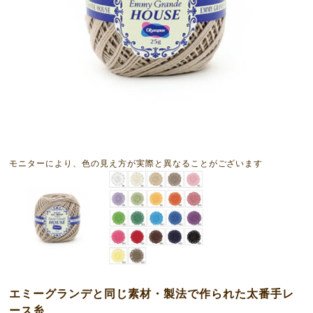
モニターにより、色の見え方が実際と異なることがございます
エミーグランデと同じ素材・製法で作られた太番手レ
ース糸