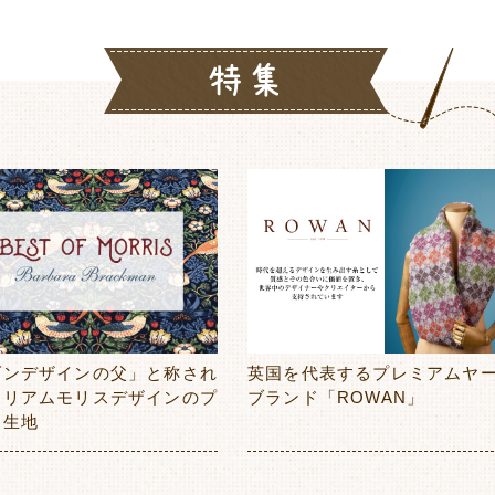
ダンデザインの父」と称され
英国を代表するプレミアムヤ
ィリアムモリスデザインのプ
ブランド「ROWAN」
ト生地