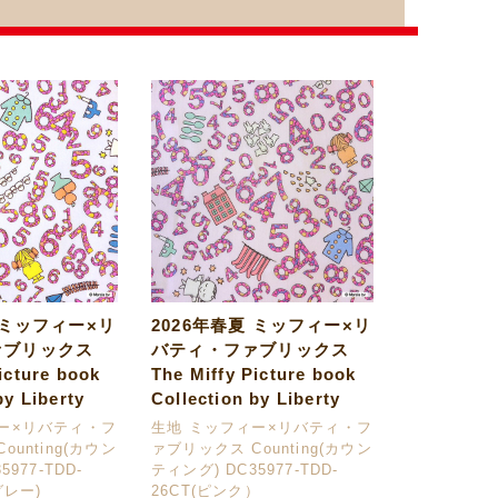
 ミッフィー×リ
2026年春夏 ミッフィー×リ
ァブリックス
バティ・ファブリックス
icture book
The Miffy Picture book
by Liberty
Collection by Liberty
ー×リバティ・フ
生地 ミッフィー×リバティ・フ
ounting(カウン
ァブリックス Counting(カウン
977-TDD-
ティング) DC35977-TDD-
グレー)
26CT(ピンク）