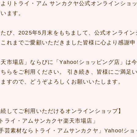
素よりトライ・アム サンカクヤ公式オンラインショ
ざいます。
のたび、2025年5月末をもちまして、公式オンライ
。これまでご愛顧いただきました皆様に心より感謝申
楽天市場店」ならびに「Yahoo!ショッピング店」
そちらをご利用ください。 引き続き、皆様にご満足
りますので、どうぞよろしくお願いいたします。
継続してご利用いただけるオンラインショップ】
トライ・アムサンカクヤ楽天市場店」
手芸素材ならトライ・アムサンカクヤ」Yahoo!シ