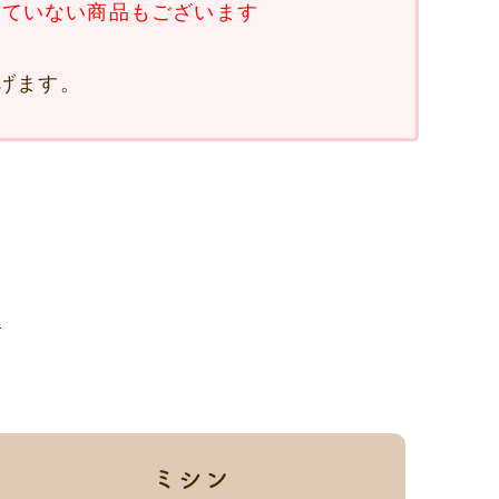
していない商品もございます
げます。
ミシン