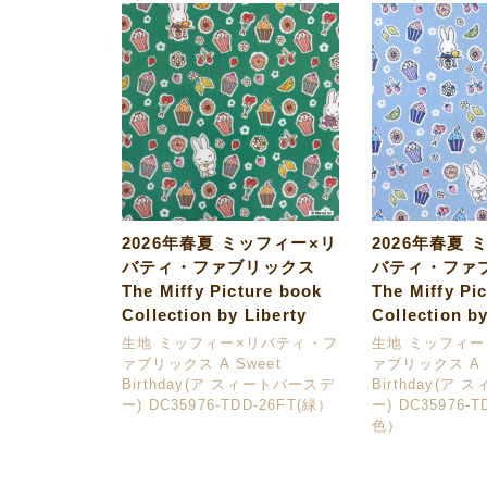
2026年春夏 ミッフィー×リ
2026年春夏 
バティ・ファブリックス
バティ・ファ
The Miffy Picture book
The Miffy Pi
Collection by Liberty
Collection by
生地 ミッフィー×リバティ・フ
生地 ミッフィ
ァブリックス A Sweet
ァブリックス A S
Birthday(ア スィートバースデ
Birthday(ア
ー) DC35976-TDD-26FT(緑）
ー) DC35976-T
色）