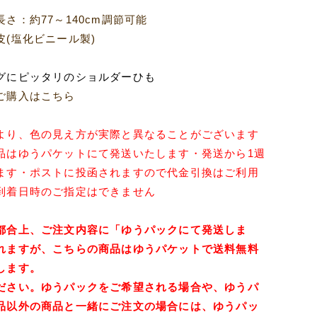
さ：約77～140cm調節可能
皮(塩化ビニール製)
グにピッタリのショルダーひも
ご購入はこちら
より、色の見え方が実際と異なることがございます
品はゆうパケットにて発送いたします・発送から1週
ます・ポストに投函されますので代金引換はご利用
到着日時のご指定はできません
都合上、ご注文内容に「ゆうパックにて発送しま
れますが、こちらの商品はゆうパケットで送料無料
します。
ださい。
ゆうパックをご希望される場合や、ゆうパ
品以外の商品と一緒にご注文の場合には、ゆうパッ