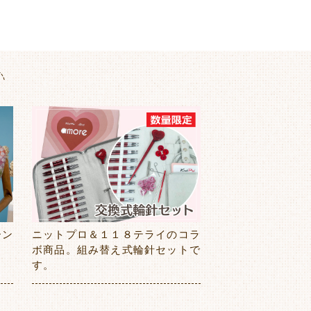
ーン
ニットプロ＆１１８テライのコラ
ボ商品。組み替え式輪針セットで
す。