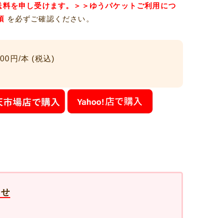
の送料を申し受けます
。
＞＞
ゆうパケットご利用につ
項
を必ずご確認ください。
00円/本 (税込)
らせ