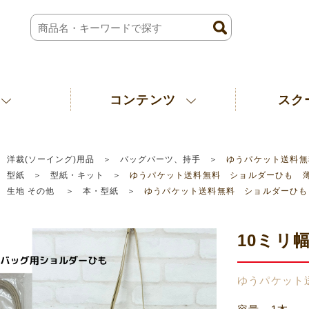
コンテンツ
スク
洋裁(ソーイング)用品
バッグパーツ、持手
ゆうパケット送料無
型紙
型紙・キット
ゆうパケット送料無料 ショルダーひも 
生地 その他
本・型紙
ゆうパケット送料無料 ショルダーひも
10ミリ
ゆうパケット