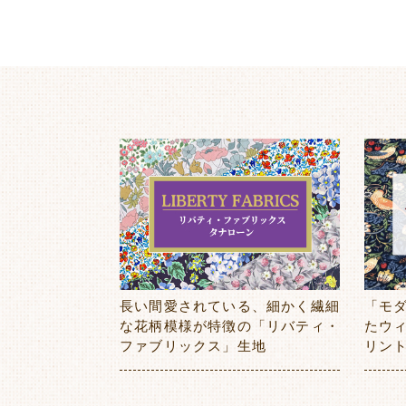
長い間愛されている、細かく繊細
「モ
な花柄模様が特徴の「リバティ・
たウ
ファブリックス」生地
リン