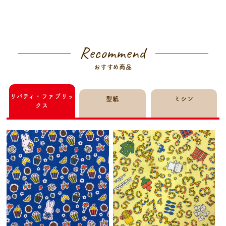
Recommend
おすすめ商品
リバティ・ファブリッ
型紙
ミシン
クス