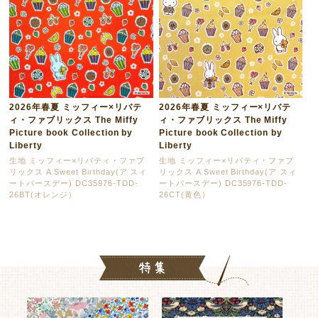
2026年春夏 ミッフィー×リバテ
2026年春夏 ミッフィー×リバテ
ィ・ファブリックス The Miffy
ィ・ファブリックス The Miffy
Picture book Collection by
Picture book Collection by
Liberty
Liberty
生地 ミッフィー×リバティ・ファブ
生地 ミッフィー×リバティ・ファブ
リックス A Sweet Birthday(ア スィ
リックス A Sweet Birthday(ア スィ
ートバースデー) DC35976-TDD-
ートバースデー) DC35976-TDD-
26BT(オレンジ）
26CT(黄色）