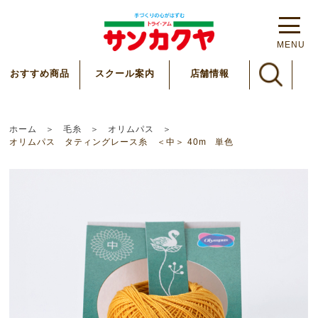
MENU
スクール案内
おすすめ商品
店舗情報
ホーム
毛糸
オリムパス
オリムパス タティングレース糸 ＜中＞ 40m 単色