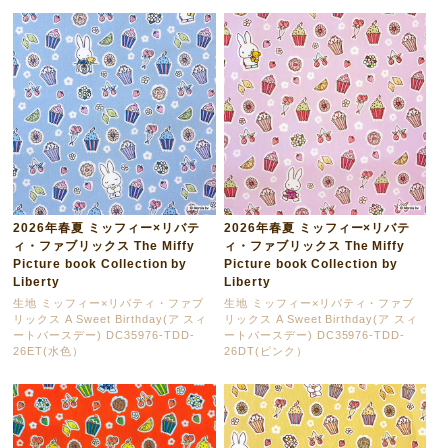
2026年春夏 ミッフィー×リバテ
2026年春夏 ミッフィー×リバテ
ィ・ファブリックス The Miffy
ィ・ファブリックス The Miffy
Picture book Collection by
Picture book Collection by
Liberty
Liberty
生地 ミッフィー×リバティ・ファブ
生地 ミッフィー×リバティ・ファブ
リックス A Sweet Birthday(ア スィ
リックス A Sweet Birthday(ア スィ
ートバースデー) DC35976-TDD-
ートバースデー) DC35976-TDD-
26ET(水色）
26DT(ピンク）