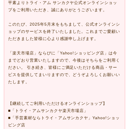
平素よりトライ・アム サンカクヤ公式オンラインショッ
プをご利用いただき、誠にありがとうございます。
このたび、2025年5月末をもちまして、公式オンラインシ
ョップのサービスを終了いたしました。これまでご愛顧い
ただきました皆様に心より感謝申し上げます。
「楽天市場店」ならびに「Yahoo!ショッピング店」は今
までどおり営業いたしますので、今後はそちらをご利用く
ださい。 引き続き、皆様にご満足いただける商品・サー
ビスを提供してまいりますので、どうぞよろしくお願いい
たします。
【継続してご利用いただけるオンラインショップ】
■
「トライ・アムサンカクヤ楽天市場店」
■
「手芸素材ならトライ・アムサンカクヤ」Yahoo!ショッ
ピング店