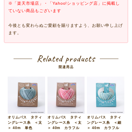
※「楽天市場店」・「Yahoo!ショッピング店」に掲載し
ていない商品もございます
今後とも変わらぬご愛顧を賜りますよう、お願い申し上げ
ます。
Related products
関連商品
オリムパス タティ
オリムパス タティ
オリムパス タティ
ングレース糸 ＜太
ングレース糸 ＜太
ングレース糸 ＜細
＞ 40m 単色
＞ 40m カラフル
＞ 40m カラフル