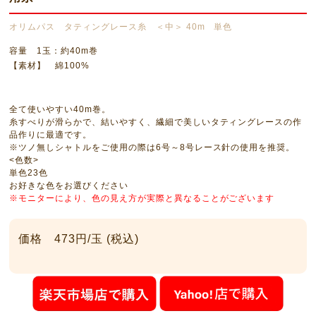
オリムパス タティングレース糸 ＜中＞ 40m 単色
容量 1玉：約40m巻
【素材】 綿100%
全て使いやすい40m巻。
糸すべりが滑らかで、結いやすく、繊細で美しいタティングレースの作
品作りに最適です。
※ツノ無しシャトルをご使用の際は6号～8号レース針の使用を推奨。
<色数>
単色23色
お好きな色をお選びください
※モニターにより、色の見え方が実際と異なることがございます
価格 473円/玉 (税込)