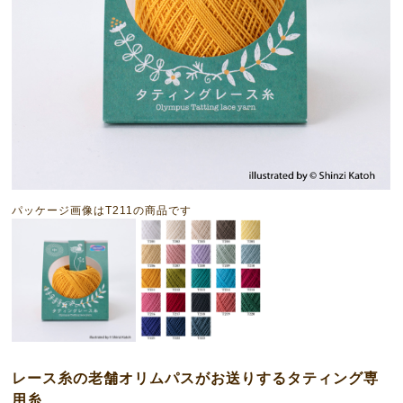
パッケージ画像はT211の商品です
レース糸の老舗オリムパスがお送りするタティング専
用糸