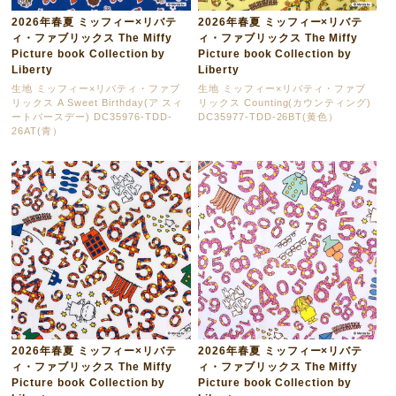
2026年春夏 ミッフィー×リバテ
2026年春夏 ミッフィー×リバテ
ィ・ファブリックス The Miffy
ィ・ファブリックス The Miffy
Picture book Collection by
Picture book Collection by
Liberty
Liberty
生地 ミッフィー×リバティ・ファブ
生地 ミッフィー×リバティ・ファブ
リックス A Sweet Birthday(ア スィ
リックス Counting(カウンティング)
ートバースデー) DC35976-TDD-
DC35977-TDD-26BT(黄色）
26AT(青）
2026年春夏 ミッフィー×リバテ
2026年春夏 ミッフィー×リバテ
ィ・ファブリックス The Miffy
ィ・ファブリックス The Miffy
Picture book Collection by
Picture book Collection by