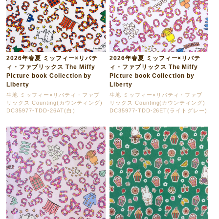
2026年春夏 ミッフィー×リバテ
2026年春夏 ミッフィー×リバテ
ィ・ファブリックス The Miffy
ィ・ファブリックス The Miffy
Picture book Collection by
Picture book Collection by
Liberty
Liberty
生地 ミッフィー×リバティ・ファブ
生地 ミッフィー×リバティ・ファブ
リックス Counting(カウンティング)
リックス Counting(カウンティング)
DC35977-TDD-26AT(白）
DC35977-TDD-26ET(ライトグレー)