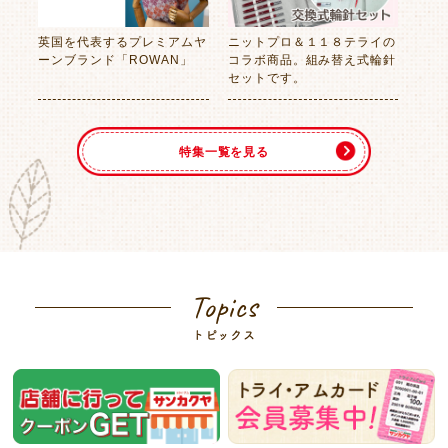
英国を代表するプレミアムヤ
ニットプロ＆１１８テライの
ーンブランド「ROWAN」
コラボ商品。組み替え式輪針
セットです。
特集一覧を見る
Topics
トピックス