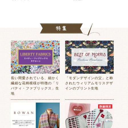
長い間愛されている、細かく
「モダンデザインの父」と称
繊細な花柄模様が特徴の「リ
されたウィリアムモリスデザ
バティ・ファブリックス」生
インのプリント生地
地