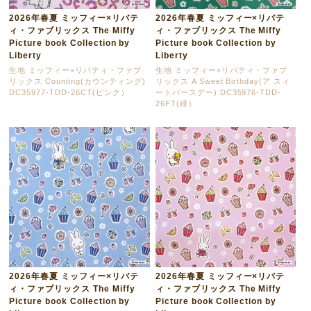
2026年春夏 ミッフィー×リバテ
2026年春夏 ミッフィー×リバテ
ィ・ファブリックス The Miffy
ィ・ファブリックス The Miffy
Picture book Collection by
Picture book Collection by
Liberty
Liberty
生地 ミッフィー×リバティ・ファブ
生地 ミッフィー×リバティ・ファブ
リックス Counting(カウンティング)
リックス A Sweet Birthday(ア スィ
DC35977-TDD-26CT(ピンク）
ートバースデー) DC35976-TDD-
26FT(緑）
2026年春夏 ミッフィー×リバテ
2026年春夏 ミッフィー×リバテ
ィ・ファブリックス The Miffy
ィ・ファブリックス The Miffy
Picture book Collection by
Picture book Collection by