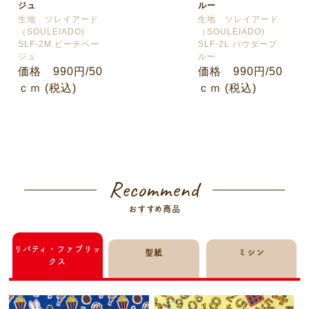
ジュ
ルー
生地 ソレイアード
生地 ソレイアード
（SOULEIADO)
（SOULEIADO)
SLF-2M ピーチベー
SLF-2L パウダーブ
ジュ
ルー
価格 990円/50
価格 990円/50
ｃｍ (税込)
ｃｍ (税込)
Recommend
おすすめ商品
リバティ・ファブリッ
型紙
ミシン
クス