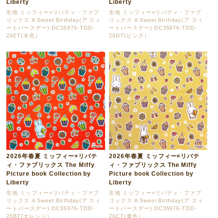
Liberty
Liberty
生地 ミッフィー×リバティ・ファブ
生地 ミッフィー×リバティ・ファブ
リックス A Sweet Birthday(ア スィ
リックス A Sweet Birthday(ア スィ
ートバースデー) DC35976-TDD-
ートバースデー) DC35976-TDD-
26ET(水色）
26DT(ピンク）
2026年春夏 ミッフィー×リバテ
2026年春夏 ミッフィー×リバテ
ィ・ファブリックス The Miffy
ィ・ファブリックス The Miffy
Picture book Collection by
Picture book Collection by
Liberty
Liberty
生地 ミッフィー×リバティ・ファブ
生地 ミッフィー×リバティ・ファブ
リックス A Sweet Birthday(ア スィ
リックス A Sweet Birthday(ア スィ
ートバースデー) DC35976-TDD-
ートバースデー) DC35976-TDD-
26BT(オレンジ）
26CT(黄色）