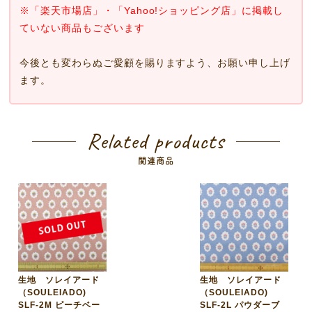
※「楽天市場店」・「Yahoo!ショッピング店」に掲載し
ていない商品もございます
今後とも変わらぬご愛顧を賜りますよう、お願い申し上げ
ます。
Related products
関連商品
生地 ソレイアード
生地 ソレイアード
（SOULEIADO)
（SOULEIADO)
SLF-2M ピーチベー
SLF-2L パウダーブ