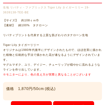
生地 リバティ・ファブリックス Tiger Lily タイガーリリー 19-
3639138-TEE-BE
【サイズ】 約108ｃｍ巾
【素材】 綿100% タナローン
リバティプリントを代表する上質な肌ざわりのタナローン生地
Tiger Lily タイガーリリー
オリジナルは1980年代後半にデザインされたもので、ほぼ忠実に描かれ
た植物と伝統的な手法で描かれた花が連なるようにデザインされていま
す。
ヤグルマギク、ユリ、デイジー、チューリップが穏やかに流れるような
ラインを作り出しています。
※モニターにより、色の見え方が実際と異なることがございます
価格 1,870円/50cm (税込)