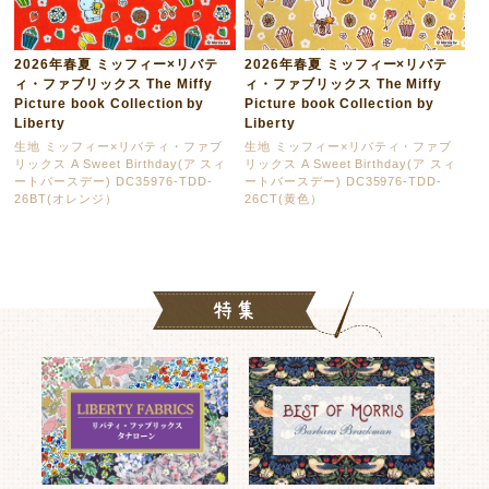
2026年春夏 ミッフィー×リバテ
2026年春夏 ミッフィー×リバテ
ィ・ファブリックス The Miffy
ィ・ファブリックス The Miffy
Picture book Collection by
Picture book Collection by
Liberty
Liberty
生地 ミッフィー×リバティ・ファブ
生地 ミッフィー×リバティ・ファブ
リックス A Sweet Birthday(ア スィ
リックス A Sweet Birthday(ア スィ
ートバースデー) DC35976-TDD-
ートバースデー) DC35976-TDD-
26BT(オレンジ）
26CT(黄色）