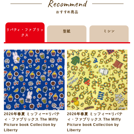
Recommend
おすすめ商品
リバティ・ファブリッ
型紙
ミシン
クス
2026年春夏 ミッフィー×リバテ
2026年春夏 ミッフィー×リバテ
ィ・ファブリックス The Miffy
ィ・ファブリックス The Miffy
Picture book Collection by
Picture book Collection by
Liberty
Liberty