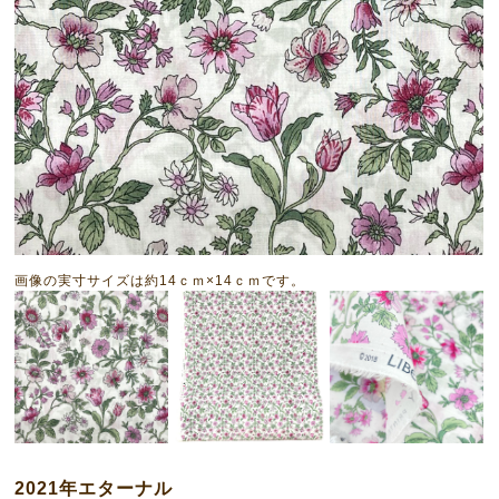
画像の実寸サイズは約14ｃｍ×14ｃｍです。
2021年エターナル