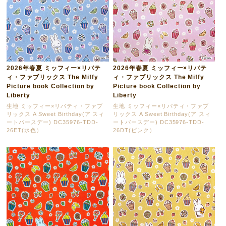
2026年春夏 ミッフィー×リバテ
2026年春夏 ミッフィー×リバテ
ィ・ファブリックス The Miffy
ィ・ファブリックス The Miffy
Picture book Collection by
Picture book Collection by
Liberty
Liberty
生地 ミッフィー×リバティ・ファブ
生地 ミッフィー×リバティ・ファブ
リックス A Sweet Birthday(ア スィ
リックス A Sweet Birthday(ア スィ
ートバースデー) DC35976-TDD-
ートバースデー) DC35976-TDD-
26ET(水色）
26DT(ピンク）