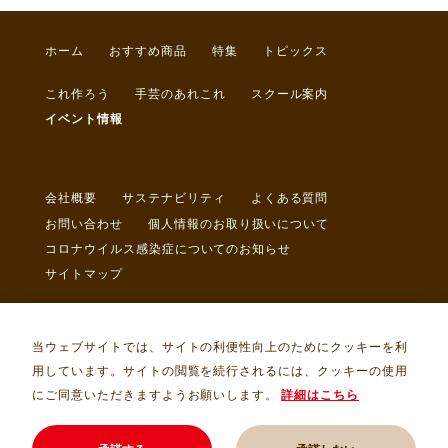
ホーム
おすすめ商品
特集
トピックス
これ作ろう
手芸のあれこれ
スクール案内
イベント情報
会社概要
サステナビリティ
よくある質問
お問い合わせ
個人情報のお取り扱いについて
コロナウイルス感染症についてのお知らせ
サイトマップ
当ウェブサイトでは、サイトの利便性向上のためにクッキーを利
用しています。サイトの閲覧を続行されるには、クッキーの使用
にご同意いただきますようお願いします。
詳細はこちら
Copyright © トライ・アム・サンカクヤ Allrights Reserved.