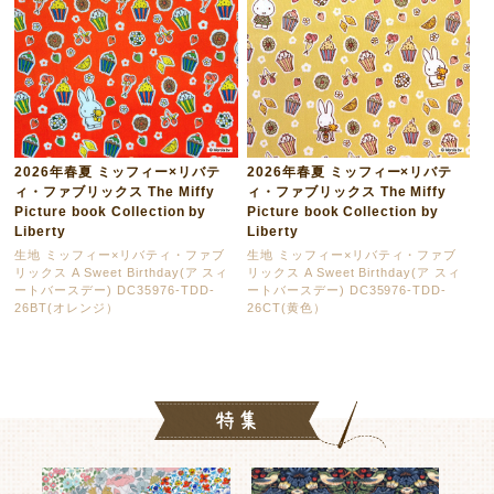
2026年春夏 ミッフィー×リバテ
2026年春夏 ミッフィー×リバテ
ィ・ファブリックス The Miffy
ィ・ファブリックス The Miffy
Picture book Collection by
Picture book Collection by
Liberty
Liberty
生地 ミッフィー×リバティ・ファブ
生地 ミッフィー×リバティ・ファブ
リックス A Sweet Birthday(ア スィ
リックス A Sweet Birthday(ア スィ
ートバースデー) DC35976-TDD-
ートバースデー) DC35976-TDD-
26BT(オレンジ）
26CT(黄色）