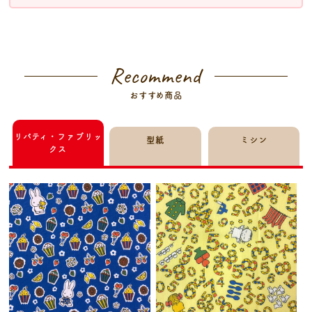
Recommend
おすすめ商品
リバティ・ファブリッ
型紙
ミシン
クス