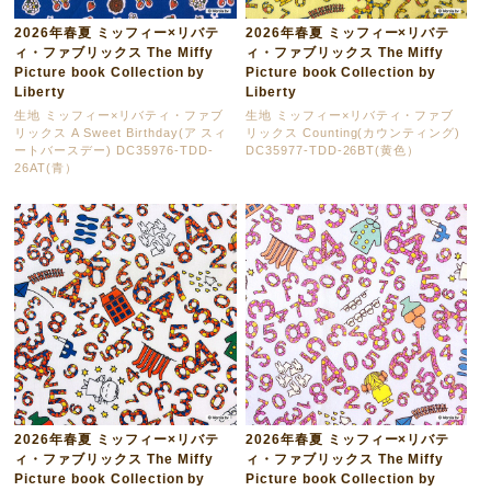
2026年春夏 ミッフィー×リバテ
2026年春夏 ミッフィー×リバテ
ィ・ファブリックス The Miffy
ィ・ファブリックス The Miffy
Picture book Collection by
Picture book Collection by
Liberty
Liberty
生地 ミッフィー×リバティ・ファブ
生地 ミッフィー×リバティ・ファブ
リックス A Sweet Birthday(ア スィ
リックス Counting(カウンティング)
ートバースデー) DC35976-TDD-
DC35977-TDD-26BT(黄色）
26AT(青）
2026年春夏 ミッフィー×リバテ
2026年春夏 ミッフィー×リバテ
ィ・ファブリックス The Miffy
ィ・ファブリックス The Miffy
Picture book Collection by
Picture book Collection by