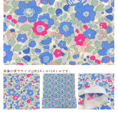
画像の実寸サイズは約14ｃｍ×14ｃｍです。