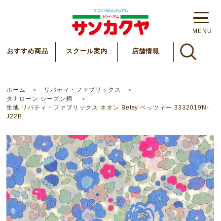
MENU
スクール案内
おすすめ商品
店舗情報
ホーム
リバティ・ファブリックス
タナローン シーズン柄
生地 リバティ・ファブリックス ネオン Betsy ベッツィー 3332019N-
J22B