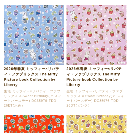
2026年春夏 ミッフィー×リバテ
2026年春夏 ミッフィー×リバテ
ィ・ファブリックス The Miffy
ィ・ファブリックス The Miffy
Picture book Collection by
Picture book Collection by
Liberty
Liberty
生地 ミッフィー×リバティ・ファブ
生地 ミッフィー×リバティ・ファブ
リックス A Sweet Birthday(ア スィ
リックス A Sweet Birthday(ア スィ
ートバースデー) DC35976-TDD-
ートバースデー) DC35976-TDD-
26ET(水色）
26DT(ピンク）