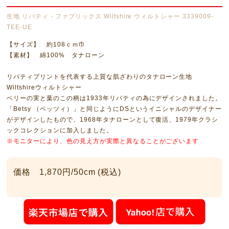
生地 リバティ・ファブリックス Wiltshire ウィルトシャー 3339009-
TEE-UE
【サイズ】 約108ｃｍ巾
【素材】 綿100% タナローン
リバティプリントを代表する上質な肌ざわりのタナローン生地
Wiltshireウィルトシャー
ベリーの実と葉のこの柄は1933年リバティの為にデザインされました。
「Betsy （ベッツィ）」と同じようにDSというイニシャルのデザイナー
がデザインしたもので、1968年タナローンとして復活、1979年クラシ
ックコレクションに加入しました。
※モニターにより、色の見え方が実際と異なることがございます
価格 1,870円/50cm (税込)