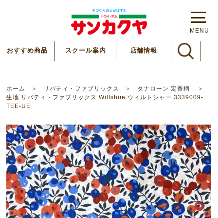
MENU
スクール案内
おすすめ商品
店舗情報
ホーム
リバティ・ファブリックス
タナローン 定番柄
生地 リバティ・ファブリックス Wiltshire ウィルトシャー 3339009-
TEE-UE