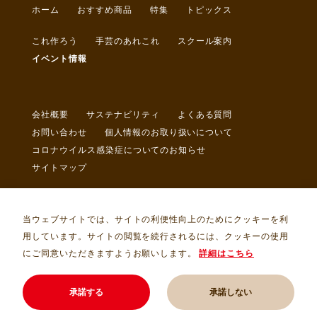
ホーム
おすすめ商品
特集
トピックス
これ作ろう
手芸のあれこれ
スクール案内
イベント情報
会社概要
サステナビリティ
よくある質問
お問い合わせ
個人情報のお取り扱いについて
コロナウイルス感染症についてのお知らせ
サイトマップ
当ウェブサイトでは、サイトの利便性向上のためにクッキーを利
用しています。サイトの閲覧を続行されるには、クッキーの使用
にご同意いただきますようお願いします。
詳細はこちら
Copyright © トライ・アム・サンカクヤ Allrights Reserved.
承諾する
承諾しない