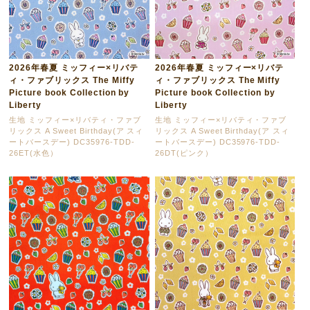
2026年春夏 ミッフィー×リバテ
2026年春夏 ミッフィー×リバテ
ィ・ファブリックス The Miffy
ィ・ファブリックス The Miffy
Picture book Collection by
Picture book Collection by
Liberty
Liberty
生地 ミッフィー×リバティ・ファブ
生地 ミッフィー×リバティ・ファブ
リックス A Sweet Birthday(ア スィ
リックス A Sweet Birthday(ア スィ
ートバースデー) DC35976-TDD-
ートバースデー) DC35976-TDD-
26ET(水色）
26DT(ピンク）