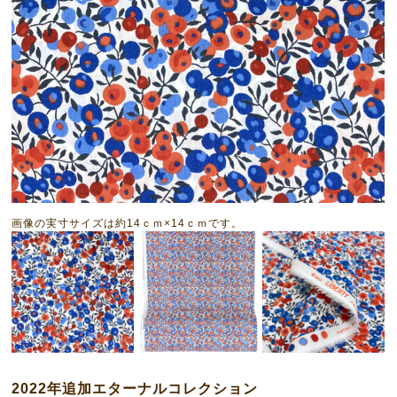
画像の実寸サイズは約14ｃｍ×14ｃｍです。
2022年追加エターナルコレクション