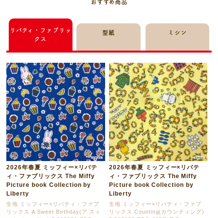
おすすめ商品
リバティ・ファブリッ
型紙
ミシン
クス
2026年春夏 ミッフィー×リバテ
2026年春夏 ミッフィー×リバテ
ィ・ファブリックス The Miffy
ィ・ファブリックス The Miffy
Picture book Collection by
Picture book Collection by
Liberty
Liberty
生地 ミッフィー×リバティ・ファブ
生地 ミッフィー×リバティ・ファブ
リックス A Sweet Birthday(ア スィ
リックス Counting(カウンティング)