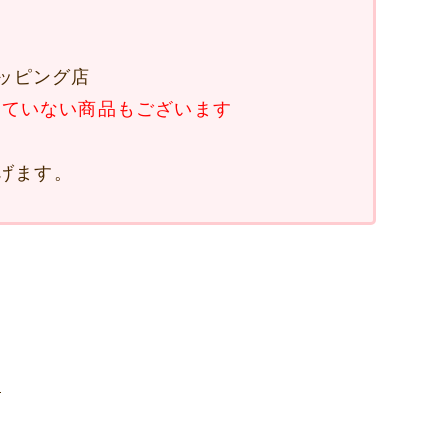
ョッピング店
していない商品もございます
げます。