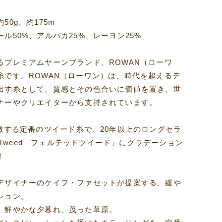
50g、約175m
ル50%、アルパカ25%、レーヨン25%
るプレミアムヤーンブランド、ROWAN（ローワ
糸です。ROWAN（ローワン）は、時代を超えるデ
出す糸として、質感とその色合いに価値を置き、世
ナーやクリエイターから支持されています。
象徴する定番のツイード糸で、20年以上のロングセラ
ed Tweed フェルテッドツイード」にグラデーション
！
デザイナーのケイフ・ファセットが提案する、緩や
ション。
、鮮やかな夕暮れ、茂った草原。