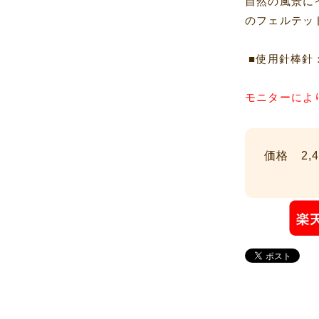
自然の風景に
のフェルテッ
■使用針棒針：
モニターによ
価格 2,4