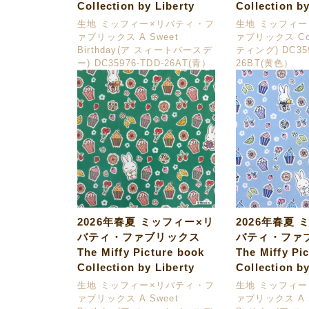
Collection by Liberty
Collection by
生地 ミッフィー×リバティ・フ
生地 ミッフィ
ァブリックス A Sweet
ァブリックス Cou
Birthday(ア スィートバースデ
ティング) DC359
ー) DC35976-TDD-26AT(青）
26BT(黄色）
2026年春夏 ミッフィー×リ
2026年春夏 
バティ・ファブリックス
バティ・ファ
The Miffy Picture book
The Miffy Pi
Collection by Liberty
Collection by
生地 ミッフィー×リバティ・フ
生地 ミッフィ
ァブリックス A Sweet
ァブリックス A S