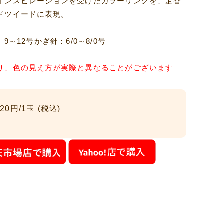
インスピレーションを受けたカラーリングを、定番
ドツイードに表現。
9～12号かぎ針：6/0～8/0号
り、色の見え方が実際と異なることがございます
20円/1玉 (税込)