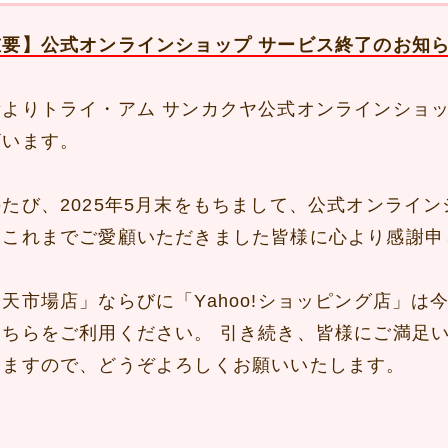
重要】公式オンラインショップ サービス終了のお知
素よりトライ・アム サンカクヤ公式オンラインショ
ざいます。
のたび、2025年5月末をもちまして、公式オンライ
。これまでご愛顧いただきました皆様に心より感謝申
楽天市場店」ならびに「Yahoo!ショッピング店」
そちらをご利用ください。 引き続き、皆様にご満足
りますので、どうぞよろしくお願いいたします。