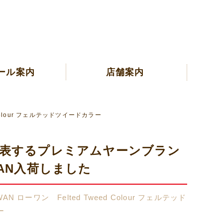
ール案内
店舗案内
 Colour フェルテッドツイードカラー
表するプレミアムヤーンブラン
WAN入荷しました
N ローワン Felted Tweed Colour フェルテッド
ー