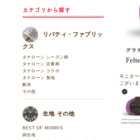
カテゴリから探す
リバティ・ファブリッ
クス
タナローン シーズン柄
タナローン 定番柄
タナローン コラボ
モニター
タナローン 無地
ございま
帆布
その他
生地 その他
BEST OF MORRIS
綿生地