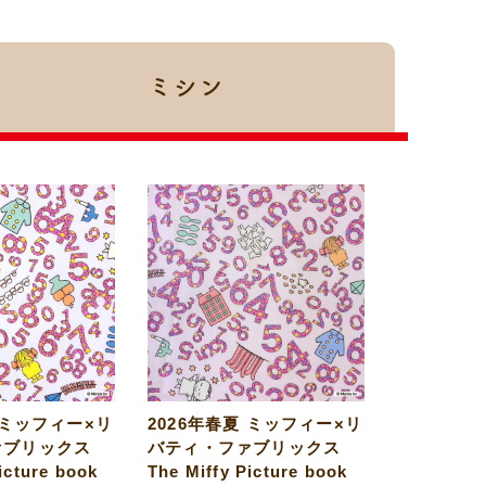
ミシン
 ミッフィー×リ
2026年春夏 ミッフィー×リ
ァブリックス
バティ・ファブリックス
icture book
The Miffy Picture book