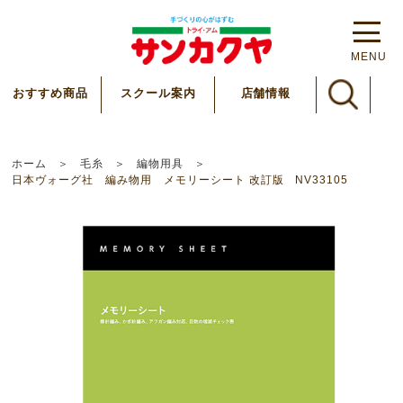
MENU
スクール案内
おすすめ商品
店舗情報
ホーム
毛糸
編物用具
日本ヴォーグ社 編み物用 メモリーシート 改訂版 NV33105