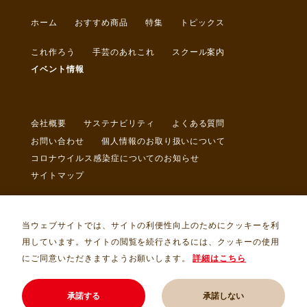
ホーム
おすすめ商品
特集
トピックス
これ作ろう
手芸のあれこれ
スクール案内
イベント情報
会社概要
サステナビリティ
よくある質問
お問い合わせ
個人情報のお取り扱いについて
コロナウイルス感染症についてのお知らせ
サイトマップ
当ウェブサイトでは、サイトの利便性向上のためにクッキーを利
用しています。サイトの閲覧を続行されるには、クッキーの使用
にご同意いただきますようお願いします。
詳細はこちら
Copyright © トライ・アム・サンカクヤ Allrights Reserved.
承諾する
承諾しない