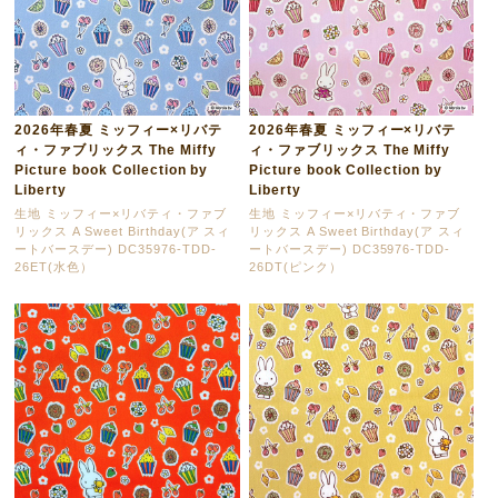
2026年春夏 ミッフィー×リバテ
2026年春夏 ミッフィー×リバテ
ィ・ファブリックス The Miffy
ィ・ファブリックス The Miffy
Picture book Collection by
Picture book Collection by
Liberty
Liberty
生地 ミッフィー×リバティ・ファブ
生地 ミッフィー×リバティ・ファブ
リックス A Sweet Birthday(ア スィ
リックス A Sweet Birthday(ア スィ
ートバースデー) DC35976-TDD-
ートバースデー) DC35976-TDD-
26ET(水色）
26DT(ピンク）