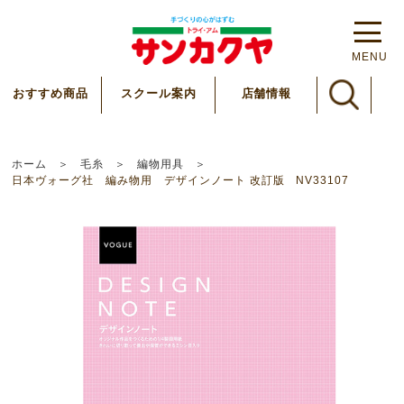
MENU
スクール案内
おすすめ商品
店舗情報
ホーム
毛糸
編物用具
日本ヴォーグ社 編み物用 デザインノート 改訂版 NV33107