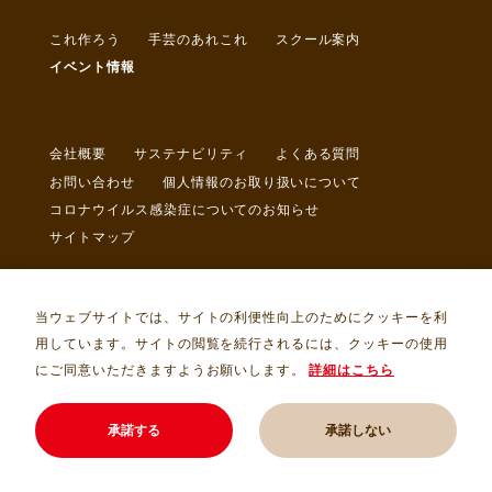
これ作ろう
手芸のあれこれ
スクール案内
イベント情報
会社概要
サステナビリティ
よくある質問
お問い合わせ
個人情報のお取り扱いについて
コロナウイルス感染症についてのお知らせ
サイトマップ
当ウェブサイトでは、サイトの利便性向上のためにクッキーを利
用しています。サイトの閲覧を続行されるには、クッキーの使用
にご同意いただきますようお願いします。
詳細はこちら
Copyright © トライ・アム・サンカクヤ Allrights Reserved.
承諾する
承諾しない