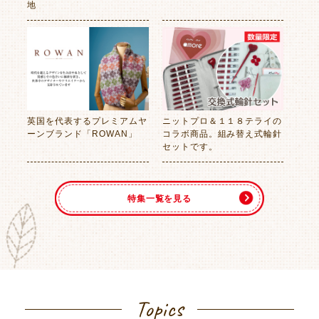
地
英国を代表するプレミアムヤ
ニットプロ＆１１８テライの
ーンブランド「ROWAN」
コラボ商品。組み替え式輪針
セットです。
特集一覧を見る
Topics