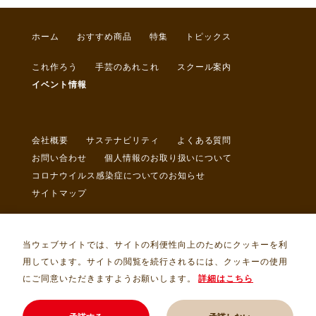
ホーム
おすすめ商品
特集
トピックス
これ作ろう
手芸のあれこれ
スクール案内
イベント情報
会社概要
サステナビリティ
よくある質問
お問い合わせ
個人情報のお取り扱いについて
コロナウイルス感染症についてのお知らせ
サイトマップ
当ウェブサイトでは、サイトの利便性向上のためにクッキーを利
用しています。サイトの閲覧を続行されるには、クッキーの使用
にご同意いただきますようお願いします。
詳細はこちら
Copyright © トライ・アム・サンカクヤ Allrights Reserved.