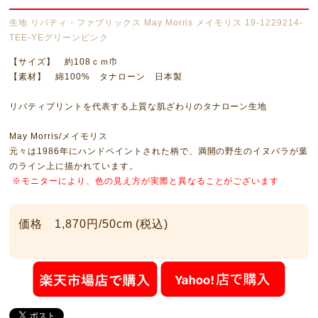
生地 リバティ・ファブリックス May Morris メイモリス 19-1229214-
TEE-YEグリーンピンク
【サイズ】 約108ｃｍ巾
【素材】 綿100% タナローン 日本製
リバティプリントを代表する上質な肌ざわりのタナローン生地
May Morris/メイモリス
元々は1986年にハンドペイントされた柄で、満開の野生のイヌバラが葉
のライン上に描かれています。
※モニターにより、色の見え方が実際と異なることがございます
価格 1,870円/50cm (税込)