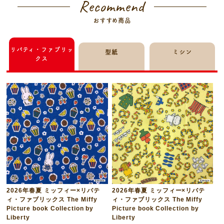
Recommend
おすすめ商品
リバティ・ファブリッ
型紙
ミシン
クス
2026年春夏 ミッフィー×リバテ
2026年春夏 ミッフィー×リバテ
ィ・ファブリックス The Miffy
ィ・ファブリックス The Miffy
Picture book Collection by
Picture book Collection by
Liberty
Liberty