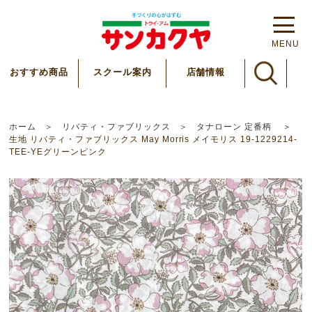
MENU
スクール案内
おすすめ商品
店舗情報
ホーム
リバティ・ファブリックス
タナローン 定番柄
生地 リバティ・ファブリックス May Morris メイモリス 19-1229214-
TEE-YEグリーンピンク