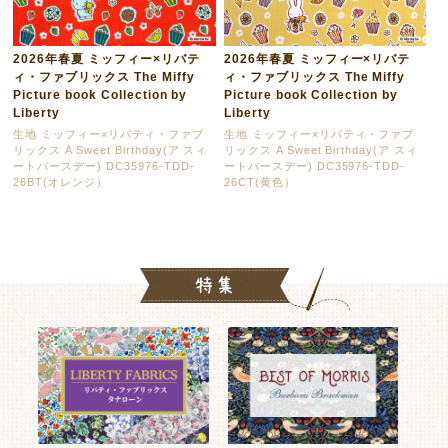
2026年春夏 ミッフィー×リバテ
2026年春夏 ミッフィー×リバテ
ィ・ファブリックス The Miffy
ィ・ファブリックス The Miffy
Picture book Collection by
Picture book Collection by
Liberty
Liberty
生地 ミッフィー×リバティ・ファブ
生地 ミッフィー×リバティ・ファブ
リックス A Sweet Birthday(ア スィ
リックス A Sweet Birthday(ア スィ
ートバースデー) DC35976-TDD-
ートバースデー) DC35976-TDD-
26BT(オレンジ）
26CT(黄色）