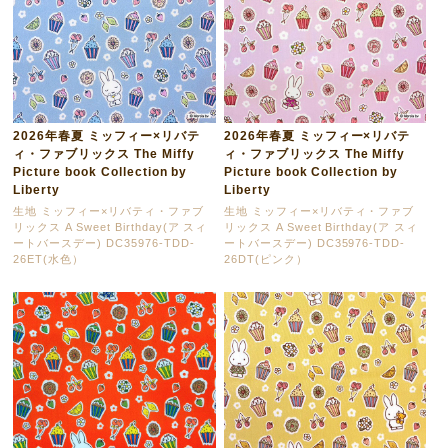
2026年春夏 ミッフィー×リバテ
2026年春夏 ミッフィー×リバテ
ィ・ファブリックス The Miffy
ィ・ファブリックス The Miffy
Picture book Collection by
Picture book Collection by
Liberty
Liberty
生地 ミッフィー×リバティ・ファブ
生地 ミッフィー×リバティ・ファブ
リックス A Sweet Birthday(ア スィ
リックス A Sweet Birthday(ア スィ
ートバースデー) DC35976-TDD-
ートバースデー) DC35976-TDD-
26ET(水色）
26DT(ピンク）