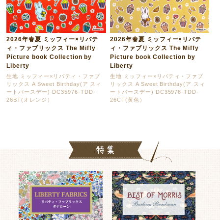
2026年春夏 ミッフィー×リバテ
2026年春夏 ミッフィー×リバテ
ィ・ファブリックス The Miffy
ィ・ファブリックス The Miffy
Picture book Collection by
Picture book Collection by
Liberty
Liberty
生地 ミッフィー×リバティ・ファブ
生地 ミッフィー×リバティ・ファブ
リックス A Sweet Birthday(ア スィ
リックス A Sweet Birthday(ア スィ
ートバースデー) DC35976-TDD-
ートバースデー) DC35976-TDD-
26BT(オレンジ）
26CT(黄色）