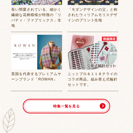
長い間愛されている、細かく
「モダンデザインの父」と称
繊細な花柄模様が特徴の「リ
されたウィリアムモリスデザ
バティ・ファブリックス」生
インのプリント生地
地
英国を代表するプレミアムヤ
ニットプロ＆１１８テライの
ーンブランド「ROWAN」
コラボ商品。組み替え式輪針
セットです。
特集一覧を見る