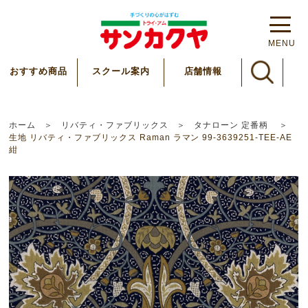
MENU
スクール案内
おすすめ商品
店舗情報
ホーム
リバティ・ファブリックス
タナローン 定番柄
生地 リバティ・ファブリックス Raman ラマン 99-3639251-TEE-AE
紺