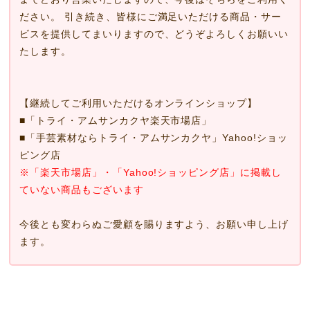
ださい。 引き続き、皆様にご満足いただける商品・サー
ビスを提供してまいりますので、どうぞよろしくお願いい
たします。
【継続してご利用いただけるオンラインショップ】
■
「トライ・アムサンカクヤ楽天市場店」
■
「手芸素材ならトライ・アムサンカクヤ」Yahoo!ショッ
ピング店
※「楽天市場店」・「Yahoo!ショッピング店」に掲載し
ていない商品もございます
今後とも変わらぬご愛顧を賜りますよう、お願い申し上げ
ます。