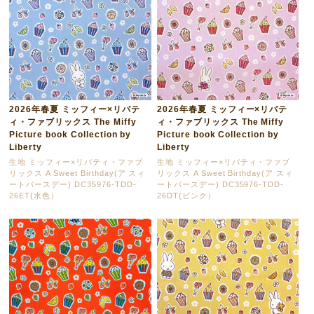
2026年春夏 ミッフィー×リバテ
2026年春夏 ミッフィー×リバテ
ィ・ファブリックス The Miffy
ィ・ファブリックス The Miffy
Picture book Collection by
Picture book Collection by
Liberty
Liberty
生地 ミッフィー×リバティ・ファブ
生地 ミッフィー×リバティ・ファブ
リックス A Sweet Birthday(ア スィ
リックス A Sweet Birthday(ア スィ
ートバースデー) DC35976-TDD-
ートバースデー) DC35976-TDD-
26ET(水色）
26DT(ピンク）