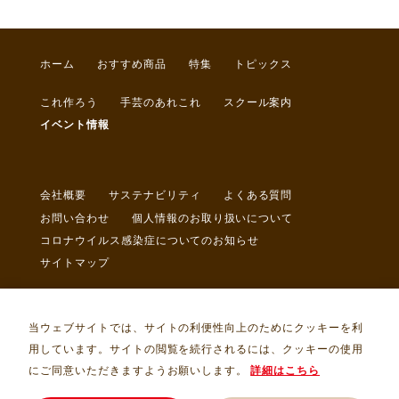
ホーム
おすすめ商品
特集
トピックス
これ作ろう
手芸のあれこれ
スクール案内
イベント情報
会社概要
サステナビリティ
よくある質問
お問い合わせ
個人情報のお取り扱いについて
コロナウイルス感染症についてのお知らせ
サイトマップ
当ウェブサイトでは、サイトの利便性向上のためにクッキーを利
用しています。サイトの閲覧を続行されるには、クッキーの使用
にご同意いただきますようお願いします。
詳細はこちら
Copyright © トライ・アム・サンカクヤ Allrights Reserved.