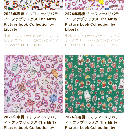
2026年春夏 ミッフィー×リバテ
2026年春夏 ミッフィー×リバテ
ィ・ファブリックス The Miffy
ィ・ファブリックス The Miffy
Picture book Collection by
Picture book Collection by
Liberty
Liberty
生地 ミッフィー×リバティ・ファブ
生地 ミッフィー×リバティ・ファブ
リックス Counting(カウンティング)
リックス Counting(カウンティング)
DC35977-TDD-26AT(白）
DC35977-TDD-26ET(ライトグレー)
2026年春夏 ミッフィー×リバテ
2026年春夏 ミッフィー×リバテ
ィ・ファブリックス The Miffy
ィ・ファブリックス The Miffy
Picture book Collection by
Picture book Collection by