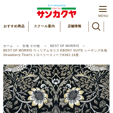
MENU
スクール案内
おすすめ商品
店舗情報
ホーム
生地 その他
BEST OF MORRIS
BEST OF MORRIS ウィリアムモリス EBONY SUITE シーチング生地
Strawberry Thiefストロベリースィーフ8382-16黒