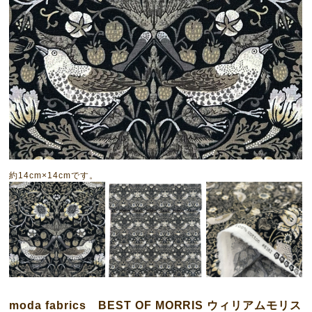
約14cm×14cmです。
moda fabrics BEST OF MORRIS ウィリアムモリス