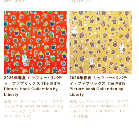
26ET(水色）
26DT(ピンク）
2026年春夏 ミッフィー×リバテ
2026年春夏 ミッフィー×リバテ
ィ・ファブリックス The Miffy
ィ・ファブリックス The Miffy
Picture book Collection by
Picture book Collection by
Liberty
Liberty
生地 ミッフィー×リバティ・ファブ
生地 ミッフィー×リバティ・ファブ
リックス A Sweet Birthday(ア スィ
リックス A Sweet Birthday(ア スィ
ートバースデー) DC35976-TDD-
ートバースデー) DC35976-TDD-
26BT(オレンジ）
26CT(黄色）