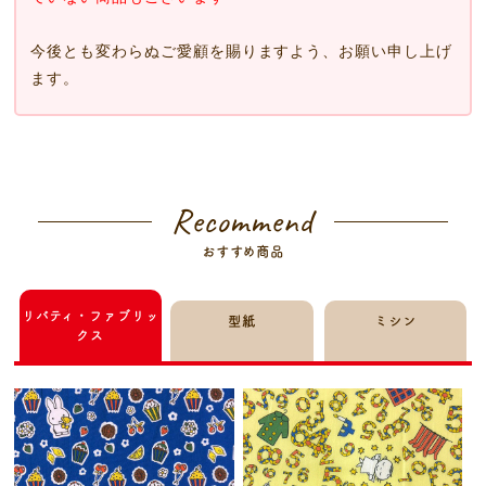
今後とも変わらぬご愛顧を賜りますよう、お願い申し上げ
ます。
Recommend
おすすめ商品
リバティ・ファブリッ
型紙
ミシン
クス