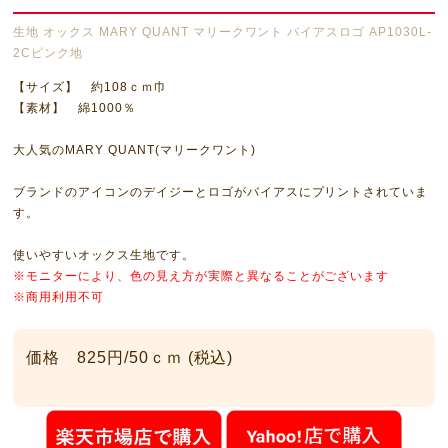
生地 オックス MARY QUANT マリークワント バイアスロゴ AP1030L-
2Cピンク地
【サイズ】 約108ｃｍ巾
【素材】 綿1000％
大人気のMARY QUANT(マリークワント)
ブランドのアイコンのデイジーとロゴがバイアスにプリントされていま
す。
使いやすいオックス生地です。
※モニターにより、色の見え方が実際と異なることがございます
※商用利用不可
価格 825円/50ｃｍ (税込)