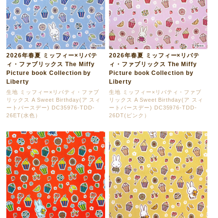
2026年春夏 ミッフィー×リバテ
2026年春夏 ミッフィー×リバテ
ィ・ファブリックス The Miffy
ィ・ファブリックス The Miffy
Picture book Collection by
Picture book Collection by
Liberty
Liberty
生地 ミッフィー×リバティ・ファブ
生地 ミッフィー×リバティ・ファブ
リックス A Sweet Birthday(ア スィ
リックス A Sweet Birthday(ア スィ
ートバースデー) DC35976-TDD-
ートバースデー) DC35976-TDD-
26ET(水色）
26DT(ピンク）