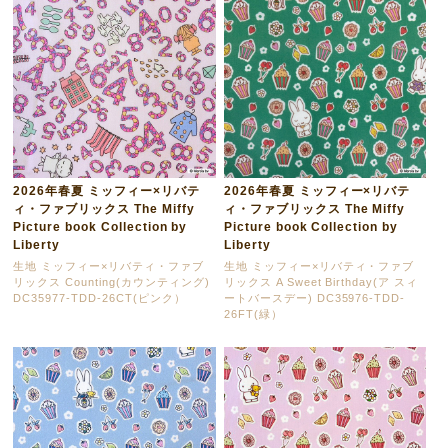
2026年春夏 ミッフィー×リバテ
2026年春夏 ミッフィー×リバテ
ィ・ファブリックス The Miffy
ィ・ファブリックス The Miffy
Picture book Collection by
Picture book Collection by
Liberty
Liberty
生地 ミッフィー×リバティ・ファブ
生地 ミッフィー×リバティ・ファブ
リックス Counting(カウンティング)
リックス A Sweet Birthday(ア スィ
DC35977-TDD-26CT(ピンク）
ートバースデー) DC35976-TDD-
26FT(緑）