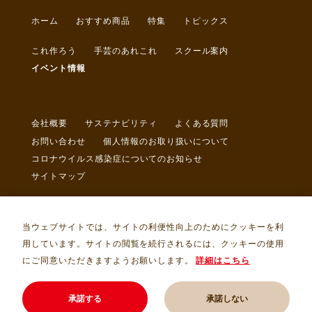
ホーム
おすすめ商品
特集
トピックス
これ作ろう
手芸のあれこれ
スクール案内
イベント情報
会社概要
サステナビリティ
よくある質問
お問い合わせ
個人情報のお取り扱いについて
コロナウイルス感染症についてのお知らせ
サイトマップ
当ウェブサイトでは、サイトの利便性向上のためにクッキーを利
用しています。サイトの閲覧を続行されるには、クッキーの使用
にご同意いただきますようお願いします。
詳細はこちら
Copyright © トライ・アム・サンカクヤ Allrights Reserved.
承諾する
承諾しない