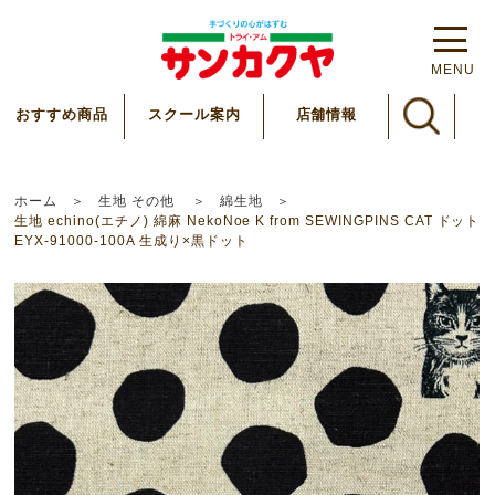
MENU
スクール案内
おすすめ商品
店舗情報
ホーム
生地 その他
綿生地
生地 echino(エチノ) 綿麻 NekoNoe K from SEWINGPINS CAT ドット
EYX-91000-100A 生成り×黒ドット