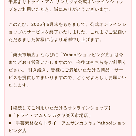
平素よりトライ・アム サンカクヤ公式オンラインショッ
プをご利用いただき、誠にありがとうございます。
このたび、2025年5月末をもちまして、公式オンラインシ
ョップのサービスを終了いたしました。これまでご愛顧い
ただきました皆様に心より感謝申し上げます。
「楽天市場店」ならびに「Yahoo!ショッピング店」は今
までどおり営業いたしますので、今後はそちらをご利用く
ださい。 引き続き、皆様にご満足いただける商品・サー
ビスを提供してまいりますので、どうぞよろしくお願いい
たします。
【継続してご利用いただけるオンラインショップ】
■
「トライ・アムサンカクヤ楽天市場店」
■
「手芸素材ならトライ・アムサンカクヤ」Yahoo!ショッ
ピング店