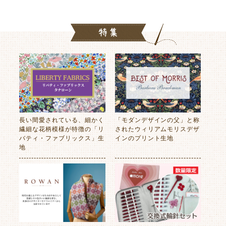
長い間愛されている、細かく
「モダンデザインの父」と称
繊細な花柄模様が特徴の「リ
されたウィリアムモリスデザ
バティ・ファブリックス」生
インのプリント生地
地