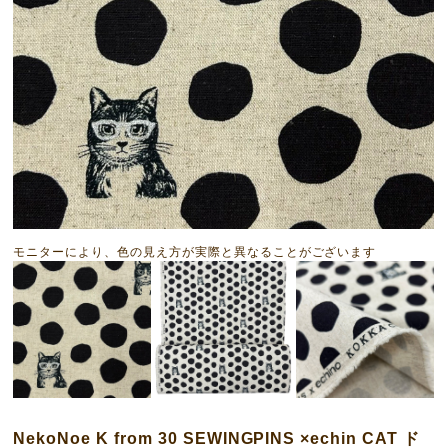
モニターにより、色の見え方が実際と異なることがございます
NekoNoe K from 30 SEWINGPINS ×echin CAT ド