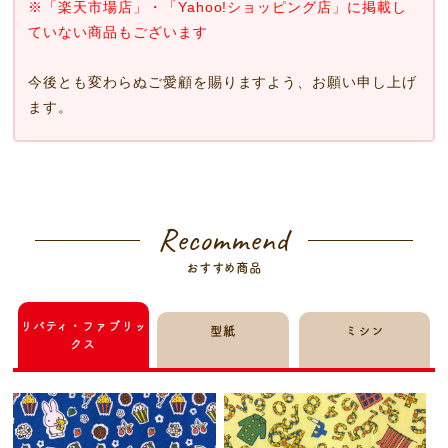
※「楽天市場店」・「Yahoo!ショッピング店」に掲載し
ていない商品もございます
今後とも変わらぬご愛顧を賜りますよう、お願い申し上げ
ます。
Recommend
おすすめ商品
リバティ・ファブリッ
型紙
ミシン
クス