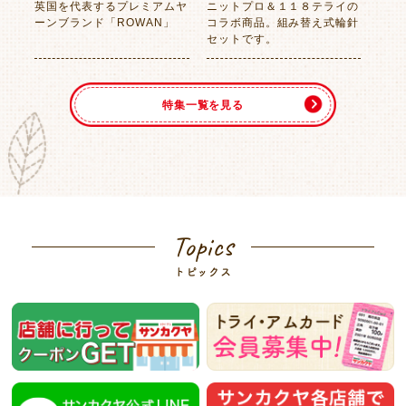
英国を代表するプレミアムヤ
ニットプロ＆１１８テライの
ーンブランド「ROWAN」
コラボ商品。組み替え式輪針
セットです。
特集一覧を見る
Topics
トピックス