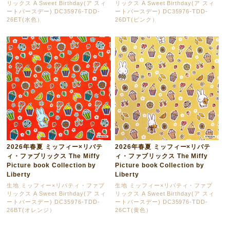
リックス A Sweet Birthday(ア スィ
リックス A Sweet Birthday(ア スィ
ートバースデー) DC35976-TDD-
ートバースデー) DC35976-TDD-
26ET(水色）
26DT(ピンク）
2026年春夏 ミッフィー×リバテ
2026年春夏 ミッフィー×リバテ
ィ・ファブリックス The Miffy
ィ・ファブリックス The Miffy
Picture book Collection by
Picture book Collection by
Liberty
Liberty
生地 ミッフィー×リバティ・ファブ
生地 ミッフィー×リバティ・ファブ
リックス A Sweet Birthday(ア スィ
リックス A Sweet Birthday(ア スィ
ートバースデー) DC35976-TDD-
ートバースデー) DC35976-TDD-
26BT(オレンジ）
26CT(黄色）