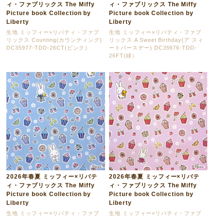
ィ・ファブリックス The Miffy
ィ・ファブリックス The Miffy
Picture book Collection by
Picture book Collection by
Liberty
Liberty
生地 ミッフィー×リバティ・ファブ
生地 ミッフィー×リバティ・ファブ
リックス Counting(カウンティング)
リックス A Sweet Birthday(ア スィ
DC35977-TDD-26CT(ピンク）
ートバースデー) DC35976-TDD-
26FT(緑）
2026年春夏 ミッフィー×リバテ
2026年春夏 ミッフィー×リバテ
ィ・ファブリックス The Miffy
ィ・ファブリックス The Miffy
Picture book Collection by
Picture book Collection by
Liberty
Liberty
生地 ミッフィー×リバティ・ファブ
生地 ミッフィー×リバティ・ファブ