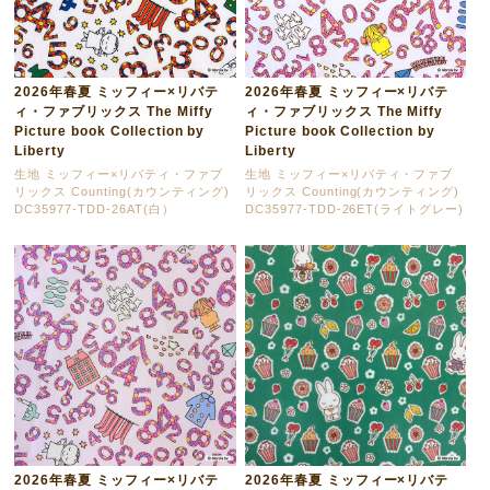
2026年春夏 ミッフィー×リバテ
2026年春夏 ミッフィー×リバテ
ィ・ファブリックス The Miffy
ィ・ファブリックス The Miffy
Picture book Collection by
Picture book Collection by
Liberty
Liberty
生地 ミッフィー×リバティ・ファブ
生地 ミッフィー×リバティ・ファブ
リックス Counting(カウンティング)
リックス Counting(カウンティング)
DC35977-TDD-26AT(白）
DC35977-TDD-26ET(ライトグレー)
2026年春夏 ミッフィー×リバテ
2026年春夏 ミッフィー×リバテ