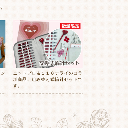
ーン
ニットプロ＆１１８テライのコラ
ボ商品。組み替え式輪針セットで
す。