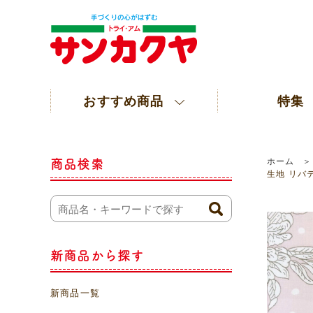
おすすめ商品
特集
ホーム
商品検索
生地 リバテ
新商品から探す
新商品一覧