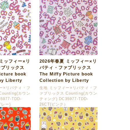
 ミッフィー×リ
2026年春夏 ミッフィー×リ
ァブリックス
バティ・ファブリックス
icture book
The Miffy Picture book
by Liberty
Collection by Liberty
ー×リバティ・フ
生地 ミッフィー×リバティ・フ
ounting(カウン
ァブリックス Counting(カウン
977-TDD-
ティング) DC35977-TDD-
グレー)
26CT(ピンク）