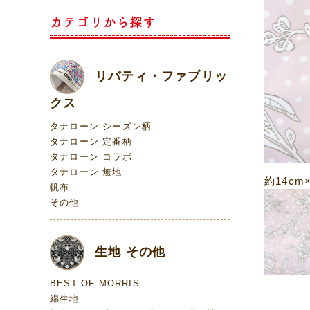
カテゴリから探す
リバティ・ファブリッ
クス
タナローン シーズン柄
タナローン 定番柄
タナローン コラボ
タナローン 無地
約14cm
帆布
その他
生地 その他
BEST OF MORRIS
綿生地