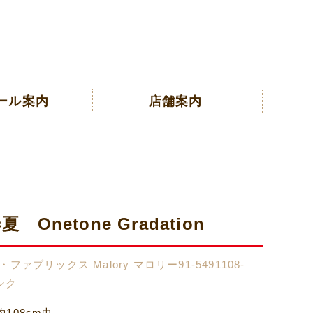
ール案内
店舗案内
夏 Onetone Gradation
ファブリックス Malory マロリー91-5491108-
ピンク
108cm巾