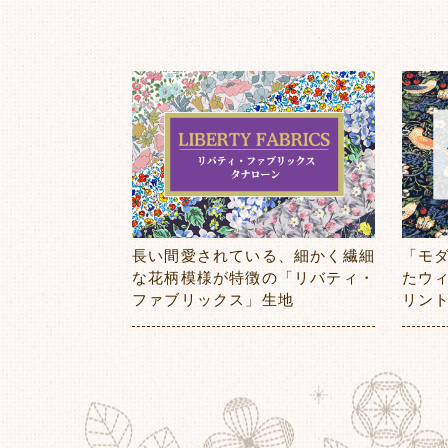
長い間愛されている、細かく繊細
「モ
な花柄模様が特徴の「リバティ・
たウ
ファブリックス」生地
リン