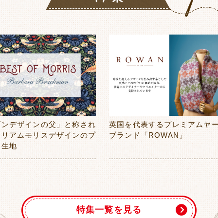
ダンデザインの父」と称され
英国を代表するプレミアムヤ
ィリアムモリスデザインのプ
ブランド「ROWAN」
ト生地
特集一覧を見る