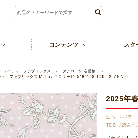
コンテンツ
スク
リバティ・ファブリックス
タナローン 定番柄
ィ・ファブリックス Malory マロリー91-5491108-TDD-J25Aピンク
2025年春
生地 リバティ・
TDD-J25A
【サイズ】 約