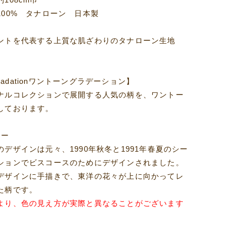
100% タナローン 日本製
ントを代表する上質な肌ざわりのタナローン生地
 Gradationワントーングラデーション】
ナルコレクションで展開する人気の柄を、ワントー
しております。
リー
デザインは元々、1990年秋冬と1991年春夏のシー
ションでビスコースのためにデザインされました。
デザインに手描きで、東洋の花々が上に向かってレ
た柄です。
より、色の見え方が実際と異なることがございます