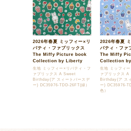
2026年春夏 ミッフィー×リ
2026年春夏 
バティ・ファブリックス
バティ・ファ
The Miffy Picture book
The Miffy Pi
Collection by Liberty
Collection by
生地 ミッフィー×リバティ・フ
生地 ミッフィ
ァブリックス A Sweet
ァブリックス A S
Birthday(ア スィートバースデ
Birthday(ア
ー) DC35976-TDD-26FT(緑）
ー) DC35976-T
色）