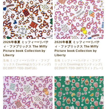
2026年春夏 ミッフィー×リバテ
2026年春夏 ミッフィー×リバテ
ィ・ファブリックス The Miffy
ィ・ファブリックス The Miffy
Picture book Collection by
Picture book Collection by
Liberty
Liberty
生地 ミッフィー×リバティ・ファブ
生地 ミッフィー×リバティ・ファブ
リックス Counting(カウンティング)
リックス Counting(カウンティング)
DC35977-TDD-26AT(白）
DC35977-TDD-26ET(ライトグレー)