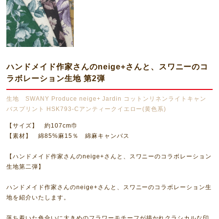
ハンドメイド作家さんのneige+さんと、スワニーのコ
ラボレーション生地 第2弾
生地 SWANY Produce neige+ Jardin コットンリネンライトキャン
バスプリント HSK793-Cアンティークイエロー(黄色系)
【サイズ】 約107cm巾
【素材】 綿85%麻15％ 綿麻キャンバス
【ハンドメイド作家さんのneige+さんと、スワニーのコラボレーション
生地第二弾】
ハンドメイド作家さんのneige+さんと、スワニーのコラボレーション生
地を紹介いたします。
落ち着いた色合いに大きめのフラワーモチーフが描かれクラシカルな印