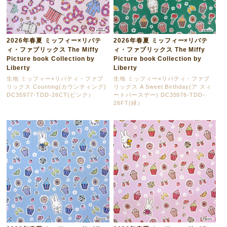
2026年春夏 ミッフィー×リバテ
2026年春夏 ミッフィー×リバテ
ィ・ファブリックス The Miffy
ィ・ファブリックス The Miffy
Picture book Collection by
Picture book Collection by
Liberty
Liberty
生地 ミッフィー×リバティ・ファブ
生地 ミッフィー×リバティ・ファブ
リックス Counting(カウンティング)
リックス A Sweet Birthday(ア スィ
DC35977-TDD-26CT(ピンク）
ートバースデー) DC35976-TDD-
26FT(緑）