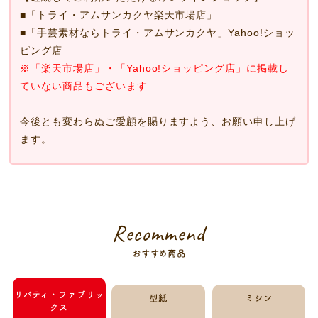
■
「トライ・アムサンカクヤ楽天市場店」
■
「手芸素材ならトライ・アムサンカクヤ」Yahoo!ショッ
ピング店
※「楽天市場店」・「Yahoo!ショッピング店」に掲載し
ていない商品もございます
今後とも変わらぬご愛顧を賜りますよう、お願い申し上げ
ます。
Recommend
おすすめ商品
リバティ・ファブリッ
型紙
ミシン
クス