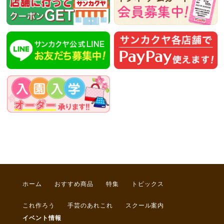
ホーム
おすすめ商品
特集
トピックス
これ作ろう
手芸のあれこれ
スクール案内
イベント情報