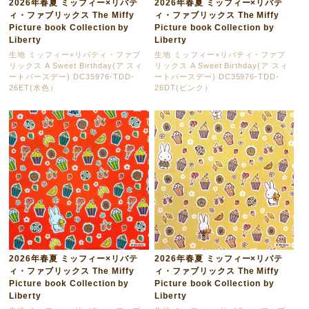
2026年春夏 ミッフィー×リバテ
2026年春夏 ミッフィー×リバテ
ィ・ファブリックス The Miffy
ィ・ファブリックス The Miffy
Picture book Collection by
Picture book Collection by
Liberty
Liberty
生地 ミッフィー×リバティ・ファブ
生地 ミッフィー×リバティ・ファブ
リックス A Sweet Birthday(ア スィ
リックス A Sweet Birthday(ア スィ
ートバースデー) DC35976-TDD-
ートバースデー) DC35976-TDD-
26ET(水色）
26DT(ピンク）
2026年春夏 ミッフィー×リバテ
2026年春夏 ミッフィー×リバテ
ィ・ファブリックス The Miffy
ィ・ファブリックス The Miffy
Picture book Collection by
Picture book Collection by
Liberty
Liberty