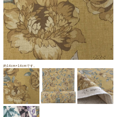
約14cm×14cmです。