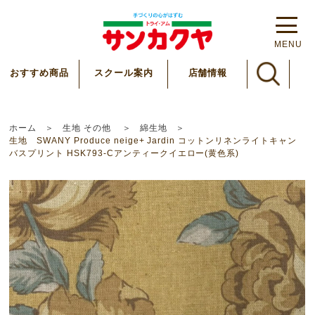
MENU
スクール案内
おすすめ商品
店舗情報
ホーム
生地 その他
綿生地
生地 SWANY Produce neige+ Jardin コットンリネンライトキャン
バスプリント HSK793-Cアンティークイエロー(黄色系)