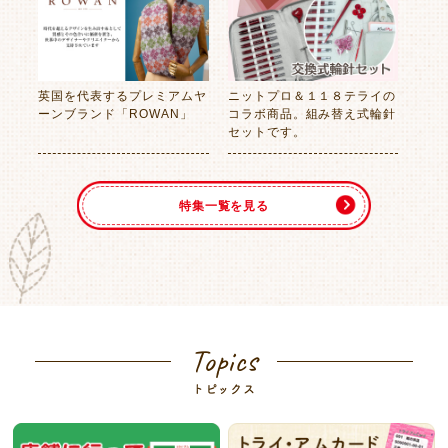
英国を代表するプレミアムヤ
ニットプロ＆１１８テライの
ーンブランド「ROWAN」
コラボ商品。組み替え式輪針
セットです。
特集一覧を見る
Topics
トピックス