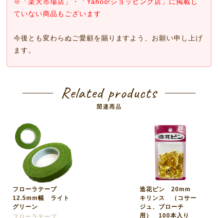
※「楽天市場店」・「Yahoo!ショッピング店」に掲載し
ていない商品もございます
今後とも変わらぬご愛顧を賜りますよう、お願い申し上げ
ます。
Related products
関連商品
フローラテープ
造花ピン 20mm
12.5mm幅 ライト
キリンス （コサー
グリーン
ジュ、ブローチ
用） 100本入り
フローラテープ