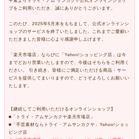
平素よりトライ・アム サンカクヤ公式オンラインショッ
プをご利用いただき、誠にありがとうございます。
このたび、2025年5月末をもちまして、公式オンラインシ
ョップのサービスを終了いたしました。これまでご愛顧い
ただきました皆様に心より感謝申し上げます。
「楽天市場店」ならびに「Yahoo!ショッピング店」は今
までどおり営業いたしますので、今後はそちらをご利用く
ださい。 引き続き、皆様にご満足いただける商品・サー
ビスを提供してまいりますので、どうぞよろしくお願いい
たします。
【継続してご利用いただけるオンラインショップ】
■
「トライ・アムサンカクヤ楽天市場店」
■
「手芸素材ならトライ・アムサンカクヤ」Yahoo!ショッ
ピング店