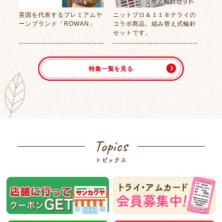
英国を代表するプレミアムヤ
ニットプロ＆１１８テライの
ーンブランド「ROWAN」
コラボ商品。組み替え式輪針
セットです。
特集一覧を見る
Topics
トピックス