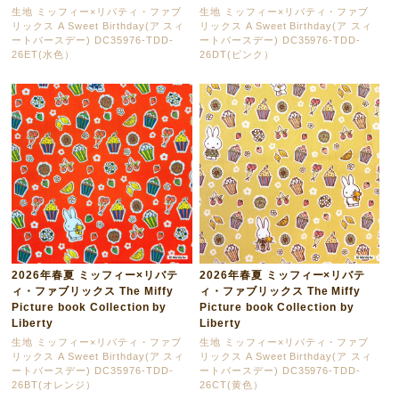
生地 ミッフィー×リバティ・ファブ
生地 ミッフィー×リバティ・ファブ
リックス A Sweet Birthday(ア スィ
リックス A Sweet Birthday(ア スィ
ートバースデー) DC35976-TDD-
ートバースデー) DC35976-TDD-
26ET(水色）
26DT(ピンク）
2026年春夏 ミッフィー×リバテ
2026年春夏 ミッフィー×リバテ
ィ・ファブリックス The Miffy
ィ・ファブリックス The Miffy
Picture book Collection by
Picture book Collection by
Liberty
Liberty
生地 ミッフィー×リバティ・ファブ
生地 ミッフィー×リバティ・ファブ
リックス A Sweet Birthday(ア スィ
リックス A Sweet Birthday(ア スィ
ートバースデー) DC35976-TDD-
ートバースデー) DC35976-TDD-
26BT(オレンジ）
26CT(黄色）