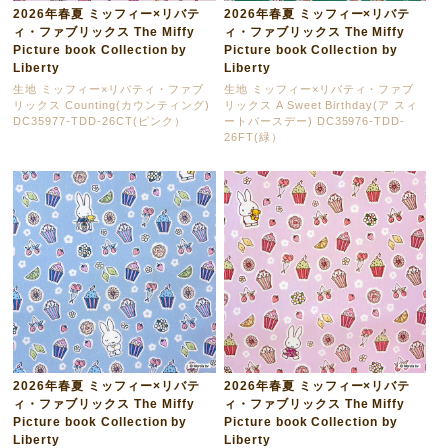
2026年春夏 ミッフィー×リバテ
2026年春夏 ミッフィー×リバテ
ィ・ファブリックス The Miffy
ィ・ファブリックス The Miffy
Picture book Collection by
Picture book Collection by
Liberty
Liberty
生地 ミッフィー×リバティ・ファブ
生地 ミッフィー×リバティ・ファブ
リックス Counting(カウンティング)
リックス A Sweet Birthday(ア スィ
DC35977-TDD-26CT(ピンク）
ートバースデー) DC35976-TDD-
26FT(緑）
2026年春夏 ミッフィー×リバテ
2026年春夏 ミッフィー×リバテ
ィ・ファブリックス The Miffy
ィ・ファブリックス The Miffy
Picture book Collection by
Picture book Collection by
Liberty
Liberty