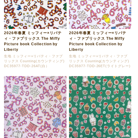
2026年春夏 ミッフィー×リバテ
2026年春夏 ミッフィー×リバテ
ィ・ファブリックス The Miffy
ィ・ファブリックス The Miffy
Picture book Collection by
Picture book Collection by
Liberty
Liberty
生地 ミッフィー×リバティ・ファブ
生地 ミッフィー×リバティ・ファブ
リックス Counting(カウンティング)
リックス Counting(カウンティング)
DC35977-TDD-26AT(白）
DC35977-TDD-26ET(ライトグレー)