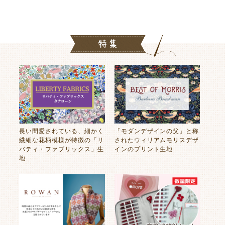
長い間愛されている、細かく
「モダンデザインの父」と称
繊細な花柄模様が特徴の「リ
されたウィリアムモリスデザ
バティ・ファブリックス」生
インのプリント生地
地