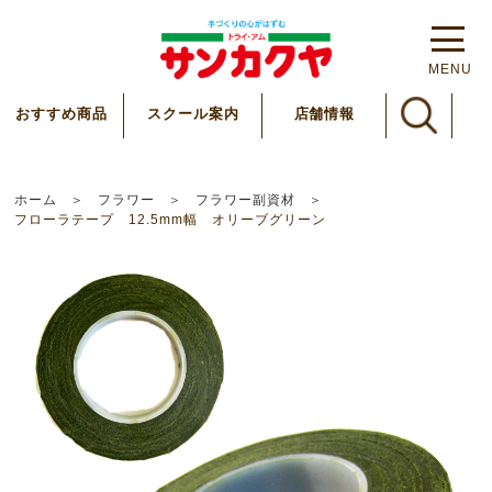
MENU
スクール案内
おすすめ商品
店舗情報
ホーム
フラワー
フラワー副資材
フローラテープ 12.5mm幅 オリーブグリーン