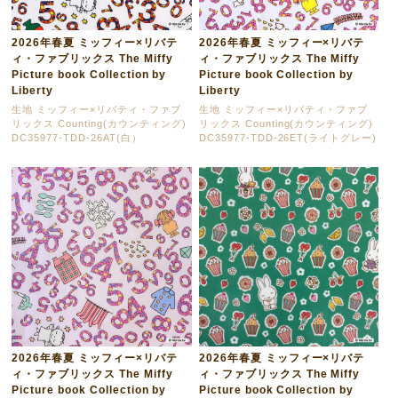
2026年春夏 ミッフィー×リバテ
2026年春夏 ミッフィー×リバテ
ィ・ファブリックス The Miffy
ィ・ファブリックス The Miffy
Picture book Collection by
Picture book Collection by
Liberty
Liberty
生地 ミッフィー×リバティ・ファブ
生地 ミッフィー×リバティ・ファブ
リックス Counting(カウンティング)
リックス Counting(カウンティング)
DC35977-TDD-26AT(白）
DC35977-TDD-26ET(ライトグレー)
2026年春夏 ミッフィー×リバテ
2026年春夏 ミッフィー×リバテ
ィ・ファブリックス The Miffy
ィ・ファブリックス The Miffy
Picture book Collection by
Picture book Collection by