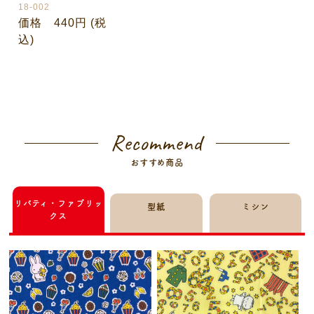
18-002
価格 440円 (税
込)
Recommend
おすすめ商品
リバティ・ファブリッ
型紙
ミシン
クス