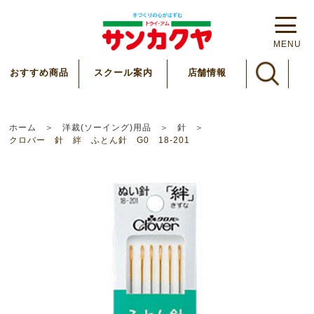
MENU
スクール案内
おすすめ商品
店舗情報
ホーム
洋裁(ソーイング)用品
針
クロバー 針 絆 ふとん針 G0 18-201