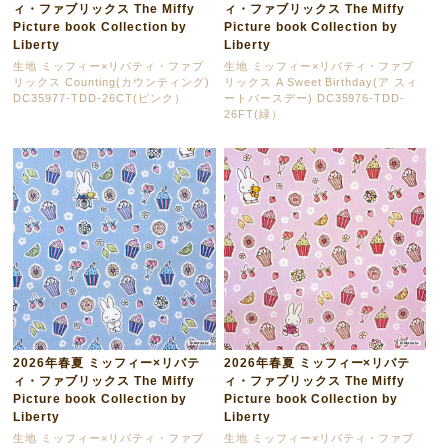
ィ・ファブリックス The Miffy
ィ・ファブリックス The Miffy
Picture book Collection by
Picture book Collection by
Liberty
Liberty
生地 ミッフィー×リバティ・ファブ
生地 ミッフィー×リバティ・ファブ
リックス Counting(カウンティング)
リックス A Sweet Birthday(ア スィ
DC35977-TDD-26CT(ピンク）
ートバースデー) DC35976-TDD-
26FT(緑）
2026年春夏 ミッフィー×リバテ
2026年春夏 ミッフィー×リバテ
ィ・ファブリックス The Miffy
ィ・ファブリックス The Miffy
Picture book Collection by
Picture book Collection by
Liberty
Liberty
生地 ミッフィー×リバティ・ファブ
生地 ミッフィー×リバティ・ファブ