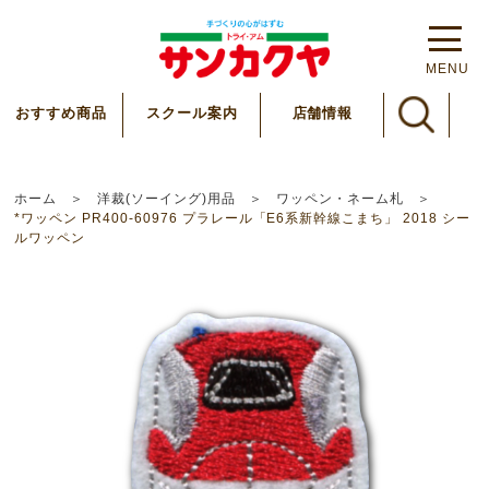
MENU
スクール案内
おすすめ商品
店舗情報
ホーム
洋裁(ソーイング)用品
ワッペン・ネーム札
*ワッペン PR400-60976 プラレール「E6系新幹線こまち」 2018 シー
ルワッペン