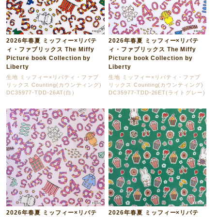
2026年春夏 ミッフィー×リバテ
2026年春夏 ミッフィー×リバテ
ィ・ファブリックス The Miffy
ィ・ファブリックス The Miffy
Picture book Collection by
Picture book Collection by
Liberty
Liberty
生地 ミッフィー×リバティ・ファブ
生地 ミッフィー×リバティ・ファブ
リックス Counting(カウンティング)
リックス Counting(カウンティング)
DC35977-TDD-26AT(白）
DC35977-TDD-26ET(ライトグレー)
2026年春夏 ミッフィー×リバテ
2026年春夏 ミッフィー×リバテ