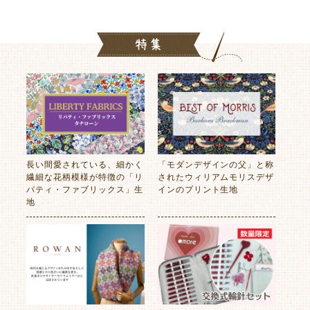
長い間愛されている、細かく
「モダンデザインの父」と称
繊細な花柄模様が特徴の「リ
されたウィリアムモリスデザ
バティ・ファブリックス」生
インのプリント生地
地