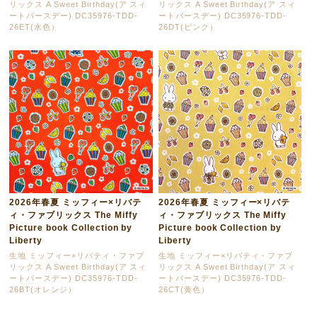
リックス A Sweet Birthday(ア スィ
リックス A Sweet Birthday(ア スィ
ートバースデー) DC35976-TDD-
ートバースデー) DC35976-TDD-
26ET(水色）
26DT(ピンク）
2026年春夏 ミッフィー×リバテ
2026年春夏 ミッフィー×リバテ
ィ・ファブリックス The Miffy
ィ・ファブリックス The Miffy
Picture book Collection by
Picture book Collection by
Liberty
Liberty
生地 ミッフィー×リバティ・ファブ
生地 ミッフィー×リバティ・ファブ
リックス A Sweet Birthday(ア スィ
リックス A Sweet Birthday(ア スィ
ートバースデー) DC35976-TDD-
ートバースデー) DC35976-TDD-
26BT(オレンジ）
26CT(黄色）