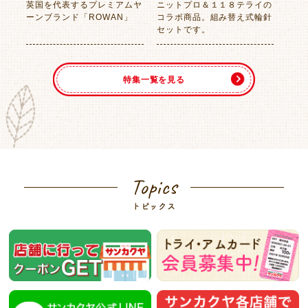
英国を代表するプレミアムヤ
ニットプロ＆１１８テライの
ーンブランド「ROWAN」
コラボ商品。組み替え式輪針
セットです。
特集一覧を見る
Topics
トピックス