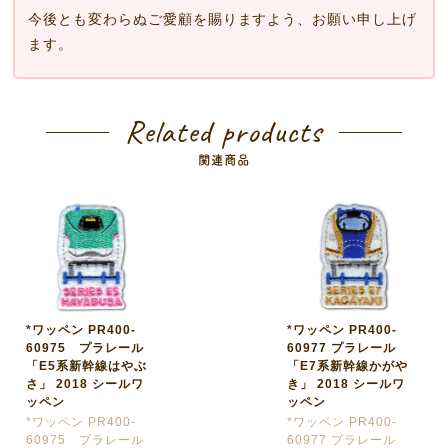
今後とも変わらぬご愛顧を賜りますよう、お願い申し上げ
ます。
Related products
関連商品
*ワッペン PR400-
*ワッペン PR400-
60975 プラレール
60977 プラレール
「E5系新幹線はやぶ
「E7系新幹線かがや
さ」 2018 シールワ
き」 2018 シールワ
ッペン
ッペン
*ワッペン PR400-
*ワッペン PR400-
60975 プラレール
60977 プラレール