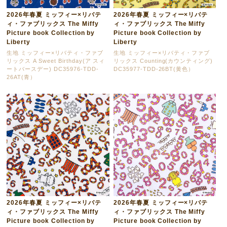
2026年春夏 ミッフィー×リバテ
2026年春夏 ミッフィー×リバテ
ィ・ファブリックス The Miffy
ィ・ファブリックス The Miffy
Picture book Collection by
Picture book Collection by
Liberty
Liberty
生地 ミッフィー×リバティ・ファブ
生地 ミッフィー×リバティ・ファブ
リックス A Sweet Birthday(ア スィ
リックス Counting(カウンティング)
ートバースデー) DC35976-TDD-
DC35977-TDD-26BT(黄色）
26AT(青）
2026年春夏 ミッフィー×リバテ
2026年春夏 ミッフィー×リバテ
ィ・ファブリックス The Miffy
ィ・ファブリックス The Miffy
Picture book Collection by
Picture book Collection by