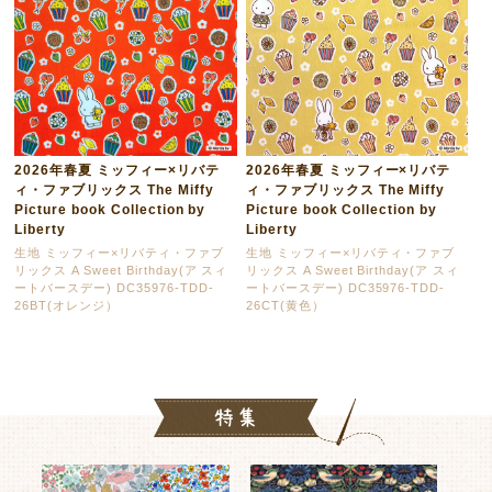
2026年春夏 ミッフィー×リバテ
2026年春夏 ミッフィー×リバテ
ィ・ファブリックス The Miffy
ィ・ファブリックス The Miffy
Picture book Collection by
Picture book Collection by
Liberty
Liberty
生地 ミッフィー×リバティ・ファブ
生地 ミッフィー×リバティ・ファブ
リックス A Sweet Birthday(ア スィ
リックス A Sweet Birthday(ア スィ
ートバースデー) DC35976-TDD-
ートバースデー) DC35976-TDD-
26BT(オレンジ）
26CT(黄色）