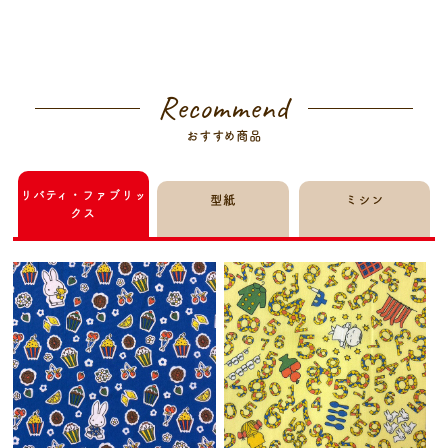
Recommend
おすすめ商品
リバティ・ファブリッ
型紙
ミシン
クス