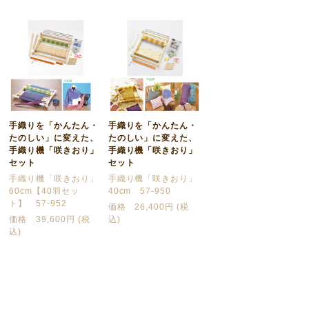
手織りを「かんたん・
手織りを「かんたん・
たのしい」に変えた、
たのしい」に変えた、
手織り機「咲きおり」
手織り機「咲きおり」
セット
セット
手織り機「咲きおり」
手織り機「咲きおり」
60cm【40羽セッ
40cm 57-950
ト】 57-952
価格 26,400円 (税
価格 39,600円 (税
込)
込)