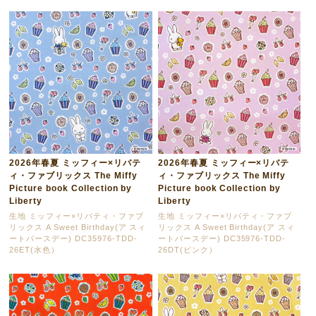
2026年春夏 ミッフィー×リバテ
2026年春夏 ミッフィー×リバテ
ィ・ファブリックス The Miffy
ィ・ファブリックス The Miffy
Picture book Collection by
Picture book Collection by
Liberty
Liberty
生地 ミッフィー×リバティ・ファブ
生地 ミッフィー×リバティ・ファブ
リックス A Sweet Birthday(ア スィ
リックス A Sweet Birthday(ア スィ
ートバースデー) DC35976-TDD-
ートバースデー) DC35976-TDD-
26ET(水色）
26DT(ピンク）