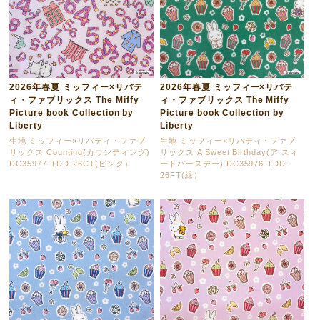
2026年春夏 ミッフィー×リバテ
2026年春夏 ミッフィー×リバテ
ィ・ファブリックス The Miffy
ィ・ファブリックス The Miffy
Picture book Collection by
Picture book Collection by
Liberty
Liberty
生地 ミッフィー×リバティ・ファブ
生地 ミッフィー×リバティ・ファブ
リックス Counting(カウンティング)
リックス A Sweet Birthday(ア スィ
DC35977-TDD-26CT(ピンク）
ートバースデー) DC35976-TDD-
26FT(緑）