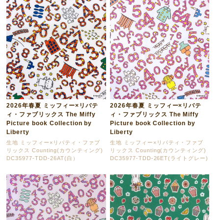
2026年春夏 ミッフィー×リバテ
2026年春夏 ミッフィー×リバテ
ィ・ファブリックス The Miffy
ィ・ファブリックス The Miffy
Picture book Collection by
Picture book Collection by
Liberty
Liberty
生地 ミッフィー×リバティ・ファブ
生地 ミッフィー×リバティ・ファブ
リックス Counting(カウンティング)
リックス Counting(カウンティング)
DC35977-TDD-26AT(白）
DC35977-TDD-26ET(ライトグレー)