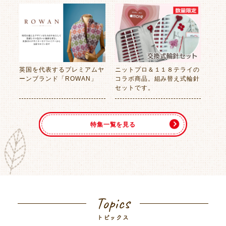
英国を代表するプレミアムヤ
ニットプロ＆１１８テライの
ーンブランド「ROWAN」
コラボ商品。組み替え式輪針
セットです。
特集一覧を見る
Topics
トピックス