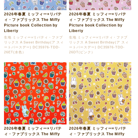
2026年春夏 ミッフィー×リバテ
2026年春夏 ミッフィー×リバテ
ィ・ファブリックス The Miffy
ィ・ファブリックス The Miffy
Picture book Collection by
Picture book Collection by
Liberty
Liberty
生地 ミッフィー×リバティ・ファブ
生地 ミッフィー×リバティ・ファブ
リックス A Sweet Birthday(ア スィ
リックス A Sweet Birthday(ア スィ
ートバースデー) DC35976-TDD-
ートバースデー) DC35976-TDD-
26ET(水色）
26DT(ピンク）
2026年春夏 ミッフィー×リバテ
2026年春夏 ミッフィー×リバテ
ィ・ファブリックス The Miffy
ィ・ファブリックス The Miffy