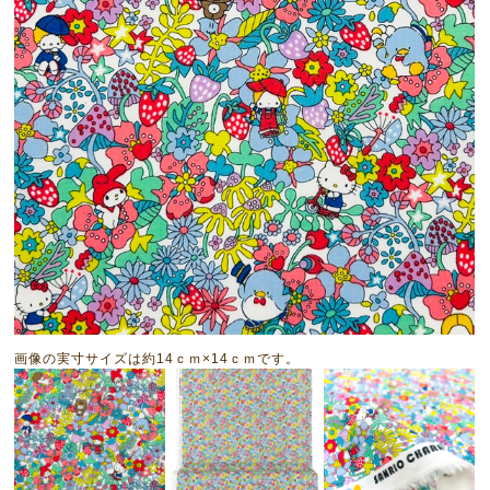
画像の実寸サイズは約14ｃｍ×14ｃｍです。