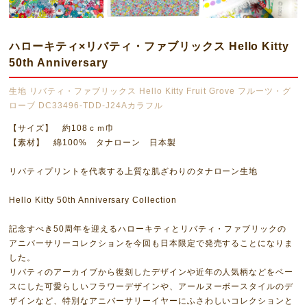
ハローキティ×リバティ・ファブリックス Hello Kitty
50th Anniversary
生地 リバティ・ファブリックス Hello Kitty Fruit Grove フルーツ・グ
ローブ DC33496-TDD-J24Aカラフル
【サイズ】 約108ｃｍ巾
【素材】 綿100% タナローン 日本製
リバティプリントを代表する上質な肌ざわりのタナローン生地
Hello Kitty 50th Anniversary Collection
記念すべき50周年を迎えるハローキティとリバティ・ファブリックの
アニバーサリーコレクションを今回も日本限定で発売することになりま
した。
リバティのアーカイブから復刻したデザインや近年の人気柄などをベー
スにした可愛らしいフラワーデザインや、アールヌーボースタイルのデ
ザインなど、特別なアニバーサリーイヤーにふさわしいコレクションと