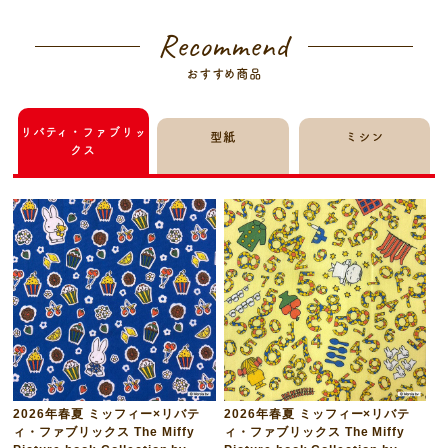
Recommend
おすすめ商品
リバティ・ファブリッ
型紙
ミシン
クス
2026年春夏 ミッフィー×リバテ
2026年春夏 ミッフィー×リバテ
ィ・ファブリックス The Miffy
ィ・ファブリックス The Miffy