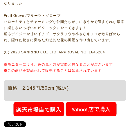
なりました
Fruit Grove /フルーツ・グローブ
ハローキティとチャーミングな仲間たちが、にぎやかで気まぐれな草原
に楽しさいっぱいのピクニックにやってきます！
踊るデイジーや甘いイチゴ、サクラソウや小さなキノコが散りばめら
れ、隠れた驚きに満ちた幻想的な花の風景を作り出しています。
(C) 2023 SANRRIO CO., LTD. APPROVAL NO. L645204
※モニターにより、色の見え方が実際と異なることがございます
※この商品を製品化して販売することは禁止されています
価格 2,145円/50cm (税込)