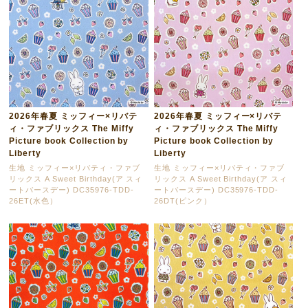
2026年春夏 ミッフィー×リバテ
2026年春夏 ミッフィー×リバテ
ィ・ファブリックス The Miffy
ィ・ファブリックス The Miffy
Picture book Collection by
Picture book Collection by
Liberty
Liberty
生地 ミッフィー×リバティ・ファブ
生地 ミッフィー×リバティ・ファブ
リックス A Sweet Birthday(ア スィ
リックス A Sweet Birthday(ア スィ
ートバースデー) DC35976-TDD-
ートバースデー) DC35976-TDD-
26ET(水色）
26DT(ピンク）