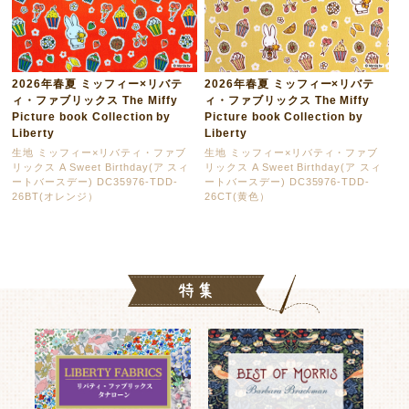
2026年春夏 ミッフィー×リバテ
2026年春夏 ミッフィー×リバテ
ィ・ファブリックス The Miffy
ィ・ファブリックス The Miffy
Picture book Collection by
Picture book Collection by
Liberty
Liberty
生地 ミッフィー×リバティ・ファブ
生地 ミッフィー×リバティ・ファブ
リックス A Sweet Birthday(ア スィ
リックス A Sweet Birthday(ア スィ
ートバースデー) DC35976-TDD-
ートバースデー) DC35976-TDD-
26BT(オレンジ）
26CT(黄色）