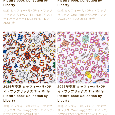
Picture book Collection by
Picture book Collection by
Liberty
Liberty
生地 ミッフィー×リバティ・ファブ
生地 ミッフィー×リバティ・ファブ
リックス A Sweet Birthday(ア スィ
リックス Counting(カウンティング)
ートバースデー) DC35976-TDD-
DC35977-TDD-26BT(黄色）
26AT(青）
2026年春夏 ミッフィー×リバテ
2026年春夏 ミッフィー×リバテ
ィ・ファブリックス The Miffy
ィ・ファブリックス The Miffy
Picture book Collection by
Picture book Collection by
Liberty
Liberty
生地 ミッフィー×リバティ・ファブ
生地 ミッフィー×リバティ・ファブ
リックス Counting(カウンティング)
リックス Counting(カウンティング)
DC35977-TDD-26AT(白）
DC35977-TDD-26ET(ライトグレー)