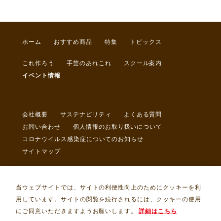
ホーム
おすすめ商品
特集
トピックス
これ作ろう
手芸のあれこれ
スクール案内
イベント情報
会社概要
サステナビリティ
よくある質問
お問い合わせ
個人情報のお取り扱いについて
コロナウイルス感染症についてのお知らせ
サイトマップ
当ウェブサイトでは、サイトの利便性向上のためにクッキーを利
用しています。サイトの閲覧を続行されるには、クッキーの使用
にご同意いただきますようお願いします。
詳細はこちら
Copyright © トライ・アム・サンカクヤ Allrights Reserved.