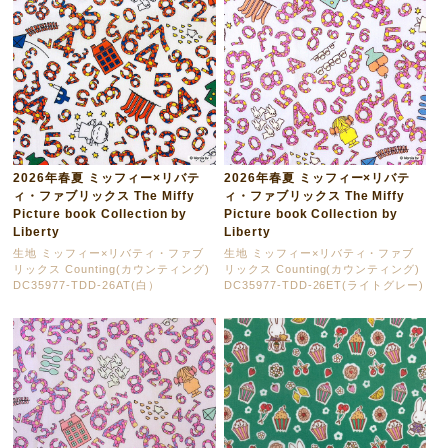
2026年春夏 ミッフィー×リバテ
2026年春夏 ミッフィー×リバテ
ィ・ファブリックス The Miffy
ィ・ファブリックス The Miffy
Picture book Collection by
Picture book Collection by
Liberty
Liberty
生地 ミッフィー×リバティ・ファブ
生地 ミッフィー×リバティ・ファブ
リックス Counting(カウンティング)
リックス Counting(カウンティング)
DC35977-TDD-26AT(白）
DC35977-TDD-26ET(ライトグレー)