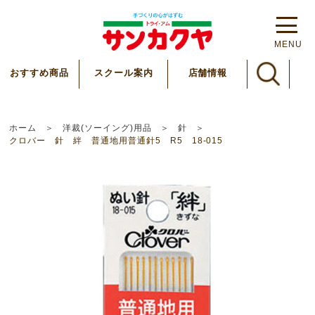
MENU
スクール案内
おすすめ商品
店舗情報
ホーム
洋裁(ソーイング)用品
針
クロバー 針 絆 普通地用普通針5 R5 18-015