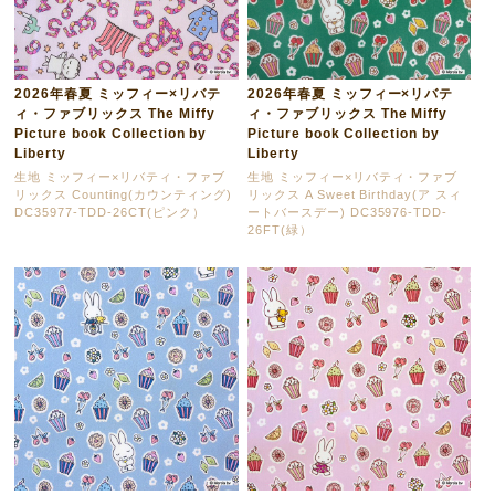
2026年春夏 ミッフィー×リバテ
2026年春夏 ミッフィー×リバテ
ィ・ファブリックス The Miffy
ィ・ファブリックス The Miffy
Picture book Collection by
Picture book Collection by
Liberty
Liberty
生地 ミッフィー×リバティ・ファブ
生地 ミッフィー×リバティ・ファブ
リックス Counting(カウンティング)
リックス A Sweet Birthday(ア スィ
DC35977-TDD-26CT(ピンク）
ートバースデー) DC35976-TDD-
26FT(緑）