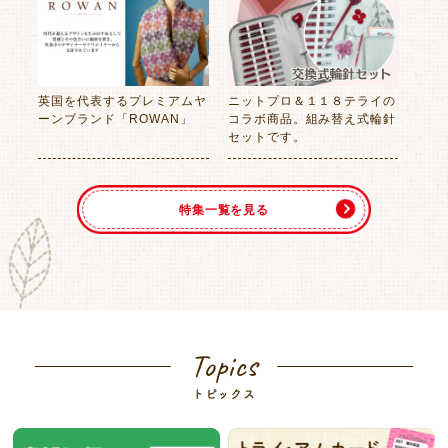
英国を代表するプレミアムヤ
ニットプロ＆１１８テライの
ーンブランド「ROWAN」
コラボ商品。組み替え式輪針
セットです。
特集一覧を見る
Topics
トピックス