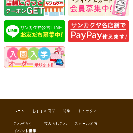
ホーム
おすすめ商品
特集
トピックス
これ作ろう
手芸のあれこれ
スクール案内
イベント情報