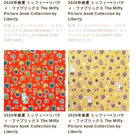
2026年春夏 ミッフィー×リバテ
2026年春夏 ミッフィー×リバテ
ィ・ファブリックス The Miffy
ィ・ファブリックス The Miffy
Picture book Collection by
Picture book Collection by
Liberty
Liberty
生地 ミッフィー×リバティ・ファブ
生地 ミッフィー×リバティ・ファブ
リックス A Sweet Birthday(ア スィ
リックス A Sweet Birthday(ア スィ
ートバースデー) DC35976-TDD-
ートバースデー) DC35976-TDD-
26ET(水色）
26DT(ピンク）
2026年春夏 ミッフィー×リバテ
2026年春夏 ミッフィー×リバテ
ィ・ファブリックス The Miffy
ィ・ファブリックス The Miffy
Picture book Collection by
Picture book Collection by
Liberty
Liberty