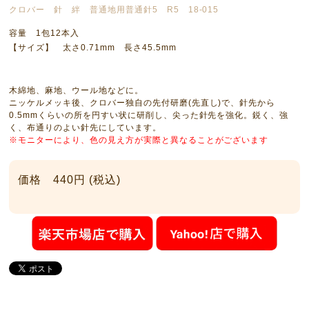
クロバー 針 絆 普通地用普通針5 R5 18-015
容量 1包12本入
【サイズ】 太さ0.71mm 長さ45.5mm
木綿地、麻地、ウール地などに。
ニッケルメッキ後、クロバー独自の先付研磨(先直し)で、針先から
0.5mmくらいの所を円すい状に研削し、尖った針先を強化。鋭く、強
く、布通りのよい針先にしています。
※モニターにより、色の見え方が実際と異なることがございます
価格 440円 (税込)