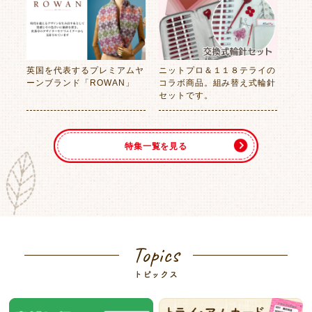
英国を代表するプレミアムヤ
ニットプロ＆１１８テライの
ーンブランド「ROWAN」
コラボ商品。組み替え式輪針
セットです。
特集一覧を見る
Topics
トピックス