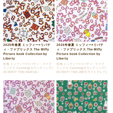
2026年春夏 ミッフィー×リバテ
2026年春夏 ミッフィー×リバテ
ィ・ファブリックス The Miffy
ィ・ファブリックス The Miffy
Picture book Collection by
Picture book Collection by
Liberty
Liberty
生地 ミッフィー×リバティ・ファブ
生地 ミッフィー×リバティ・ファブ
リックス Counting(カウンティング)
リックス Counting(カウンティング)
DC35977-TDD-26AT(白）
DC35977-TDD-26ET(ライトグレー)