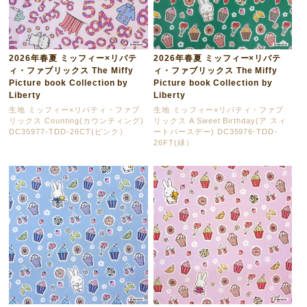
2026年春夏 ミッフィー×リバテ
2026年春夏 ミッフィー×リバテ
ィ・ファブリックス The Miffy
ィ・ファブリックス The Miffy
Picture book Collection by
Picture book Collection by
Liberty
Liberty
生地 ミッフィー×リバティ・ファブ
生地 ミッフィー×リバティ・ファブ
リックス Counting(カウンティング)
リックス A Sweet Birthday(ア スィ
DC35977-TDD-26CT(ピンク）
ートバースデー) DC35976-TDD-
26FT(緑）