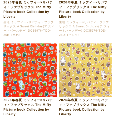
2026年春夏 ミッフィー×リバテ
2026年春夏 ミッフィー×リバテ
ィ・ファブリックス The Miffy
ィ・ファブリックス The Miffy
Picture book Collection by
Picture book Collection by
Liberty
Liberty
生地 ミッフィー×リバティ・ファブ
生地 ミッフィー×リバティ・ファブ
リックス A Sweet Birthday(ア スィ
リックス A Sweet Birthday(ア スィ
ートバースデー) DC35976-TDD-
ートバースデー) DC35976-TDD-
26ET(水色）
26DT(ピンク）
2026年春夏 ミッフィー×リバテ
2026年春夏 ミッフィー×リバテ
ィ・ファブリックス The Miffy
ィ・ファブリックス The Miffy
Picture book Collection by
Picture book Collection by
Liberty
Liberty