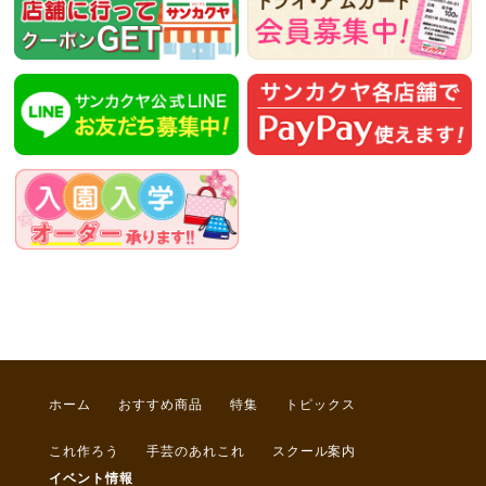
ホーム
おすすめ商品
特集
トピックス
これ作ろう
手芸のあれこれ
スクール案内
イベント情報