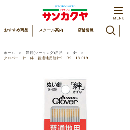
MENU
スクール案内
おすすめ商品
店舗情報
ホーム
洋裁(ソーイング)用品
針
クロバー 針 絆 普通地用短針9 R9 18-019