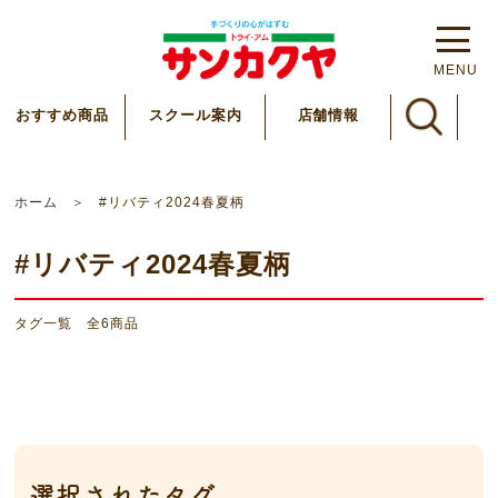
MENU
スクール案内
おすすめ商品
店舗情報
ホーム
#リバティ2024春夏柄
#リバティ2024春夏柄
タグ一覧 全
6
商品
選択されたタグ