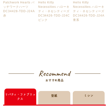
Patchwork Hearts パ
Hello Kitty
Hello Kitty
ッチワークハーツ
Necessities ハローキ
Necessities ハローキ
DC34428-TDD-J24A
ティ・ネセシティーズ
ティ・ネセシティーズ
赤
DC34426-TDD-J24C
DC34426-TDD-J24A
ピンク
青系
Recommend
おすすめ商品
リバティ・ファブリッ
型紙
ミシン
クス