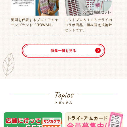
英国を代表するプレミアムヤ
ニットプロ＆１１８テライの
ーンブランド「ROWAN」
コラボ商品。組み替え式輪針
セットです。
特集一覧を見る
Topics
トピックス