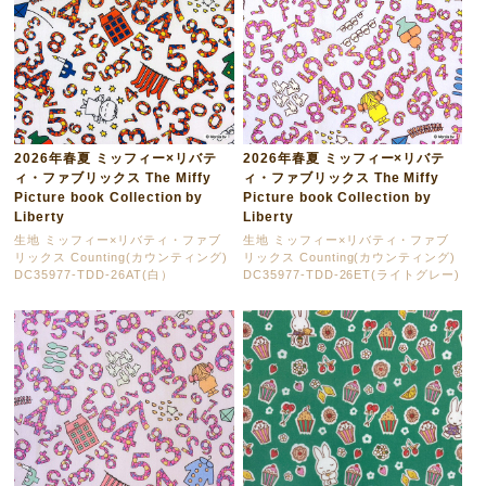
2026年春夏 ミッフィー×リバテ
2026年春夏 ミッフィー×リバテ
ィ・ファブリックス The Miffy
ィ・ファブリックス The Miffy
Picture book Collection by
Picture book Collection by
Liberty
Liberty
生地 ミッフィー×リバティ・ファブ
生地 ミッフィー×リバティ・ファブ
リックス Counting(カウンティング)
リックス Counting(カウンティング)
DC35977-TDD-26AT(白）
DC35977-TDD-26ET(ライトグレー)