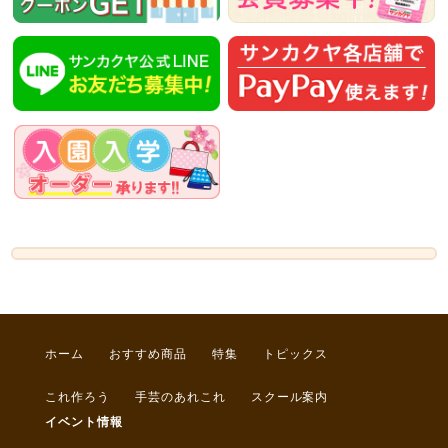
ホーム
おすすめ商品
特集
トピックス
これ作ろう
手芸のあれこれ
スクール案内
イベント情報