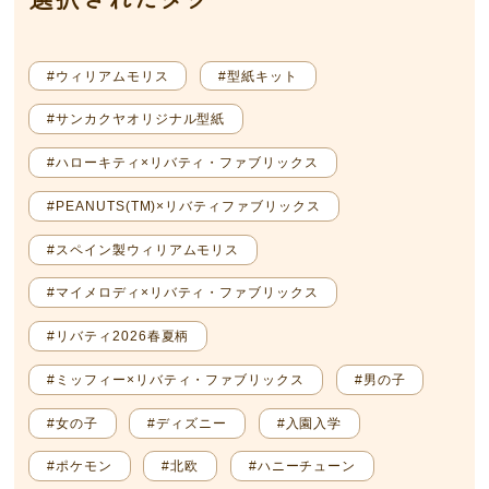
#ウィリアムモリス
#型紙キット
#サンカクヤオリジナル型紙
#ハローキティ×リバティ・ファブリックス
#PEANUTS(TM)×リバティファブリックス
#スペイン製ウィリアムモリス
#マイメロディ×リバティ・ファブリックス
#リバティ2026春夏柄
#ミッフィー×リバティ・ファブリックス
#男の子
#女の子
#ディズニー
#入園入学
#ポケモン
#北欧
#ハニーチューン