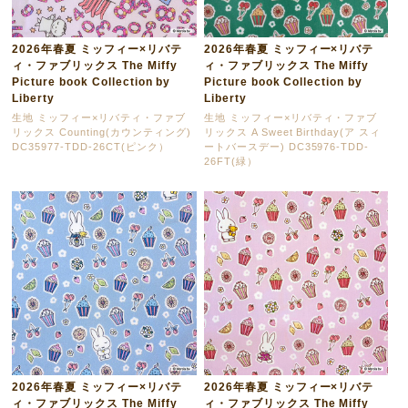
2026年春夏 ミッフィー×リバテ
2026年春夏 ミッフィー×リバテ
ィ・ファブリックス The Miffy
ィ・ファブリックス The Miffy
Picture book Collection by
Picture book Collection by
Liberty
Liberty
生地 ミッフィー×リバティ・ファブ
生地 ミッフィー×リバティ・ファブ
リックス Counting(カウンティング)
リックス A Sweet Birthday(ア スィ
DC35977-TDD-26CT(ピンク）
ートバースデー) DC35976-TDD-
26FT(緑）
2026年春夏 ミッフィー×リバテ
2026年春夏 ミッフィー×リバテ
ィ・ファブリックス The Miffy
ィ・ファブリックス The Miffy