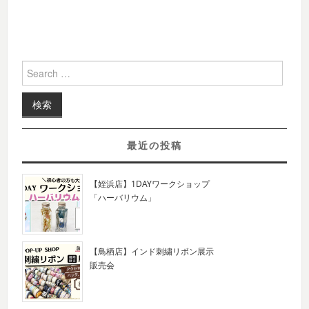
Search for:
最近の投稿
【姪浜店】1DAYワークショップ
「ハーバリウム」
【鳥栖店】インド刺繍リボン展示
販売会