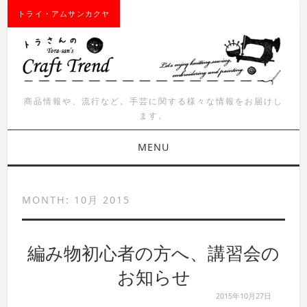
トライ・アムサンカクヤ
商品情報や、流行など。手芸に関する様々な情報をお届けし
ます。
MENU
お知らせ
MONTH:
10月 2015
商品紹介
編み物初心者の方へ、講習会の
イベント
お知らせ
ワークショップ
2015年10月27日