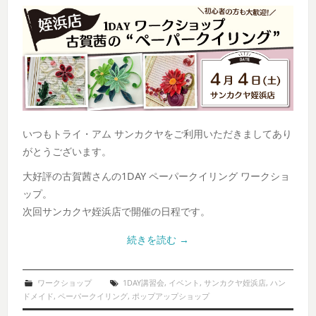
いつもトライ・アム サンカクヤをご利用いただきましてあり
がとうございます。
大好評の古賀茜さんの1DAY ペーパークイリング ワークショ
ップ。
次回サンカクヤ姪浜店で開催の日程です。
続きを読む
→
ワークショップ
1DAY講習会
,
イベント
,
サンカクヤ姪浜店
,
ハン
ドメイド
,
ペーパークイリング
,
ポップアップショップ