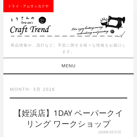
トライ・アムサンカクヤ
商品情報や、流行など。手芸に関する様々な情報をお届けし
ます。
MENU
お知らせ
MONTH:
3月 2026
商品紹介
【姪浜店】1DAY ペーパークイ
イベント
リング ワークショップ
ワークショップ
2026年3月31日