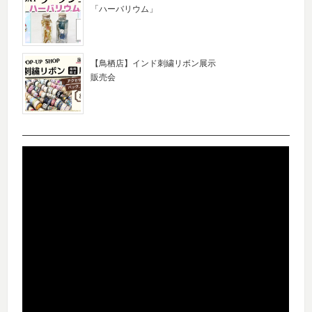
「ハーバリウム」
【鳥栖店】インド刺繍リボン展示
販売会