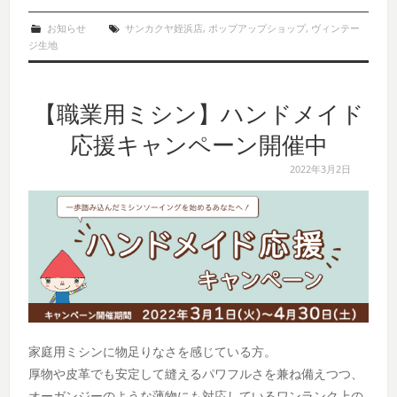
お知らせ
サンカクヤ姪浜店
,
ポップアップショップ
,
ヴィンテー
ジ生地
【職業用ミシン】ハンドメイド
応援キャンペーン開催中
2022年3月2日
家庭用ミシンに物足りなさを感じている方。
厚物や皮革でも安定して縫えるパワフルさを兼ね備えつつ、
オーガンジーのような薄物にも対応しているワンランク上の