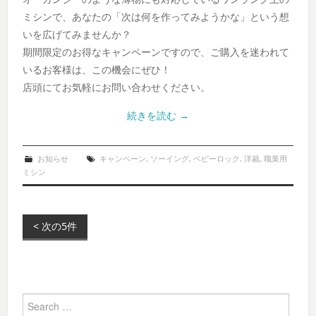
ミシンで、あなたの「次は何を作ってみようかな」という想
いを広げてみませんか？
期間限定のお得なキャンペーンですので、ご購入を迷われて
いるお客様は、この機会にぜひ！
店頭にてお気軽にお問い合わせください。
続きを読む
→
お知らせ
キャンペーン
,
ソーイング
,
ベビーロック
,
洋裁
,
職業用
ミシン
< 次の5件
Post navigation
Search for: