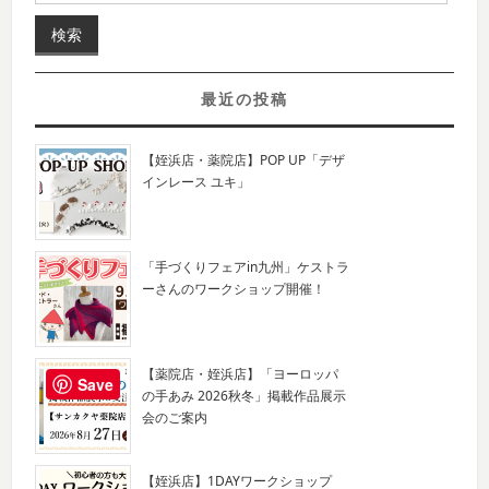
最近の投稿
【姪浜店・薬院店】POP UP「デザ
インレース ユキ」
「手づくりフェアin九州」ケストラ
ーさんのワークショップ開催！
【薬院店・姪浜店】「ヨーロッパ
Save
の手あみ 2026秋冬」掲載作品展示
会のご案内
【姪浜店】1DAYワークショップ